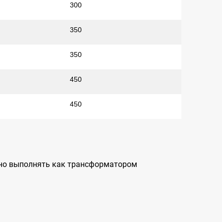
300
350
350
450
450
жно выполнять как трансформатором