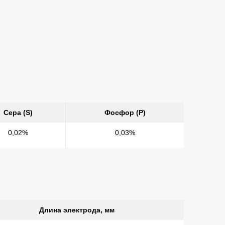
Сера (S)
Фосфор (P)
0,02%
0,03%
Длина электрода, мм