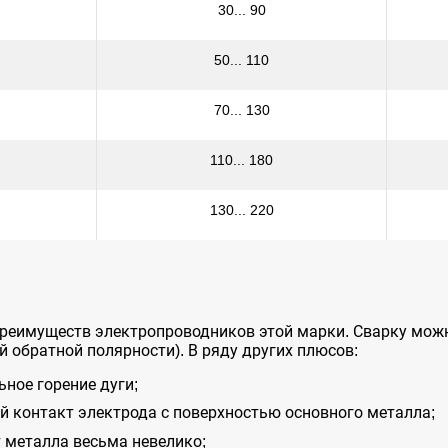
30... 90
50... 110
70... 130
110... 180
130... 220
преимуществ электропроводников этой марки. Сварку мо
й обратной полярности). В ряду других плюсов:
ьное горение дуги;
й контакт электрода с поверхностью основного металла;
 металла весьма невелико;