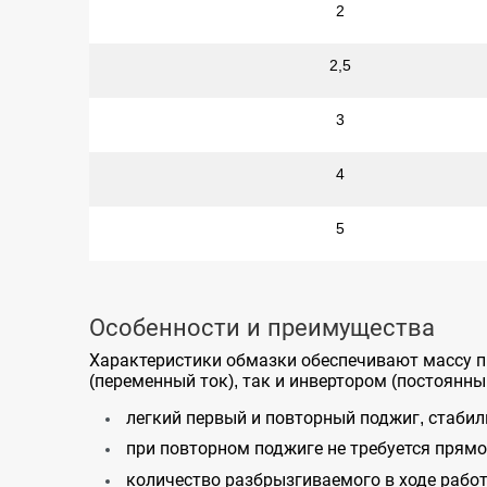
2
2,5
3
4
5
Особенности и преимущества
Характеристики обмазки обеспечивают массу 
(переменный ток), так и инвертором (постоянны
легкий первый и повторный поджиг, стабил
при повторном поджиге не требуется прямо
количество разбрызгиваемого в ходе работ