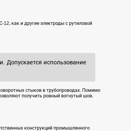
-12, как и другие электроды с рутиловой
. Допускается использование
еповоротных стыков в трубопроводах. Помимо
позволяют получить ровный вогнутый шов.
ветственных конструкций промышленного