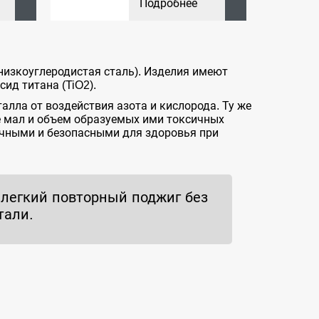
Подробнее
(низкоуглеродистая сталь). Изделия имеют
ид титана (TiO2).
алла от воздействия азота и кислорода. Ту же
не мал и объем образуемых ими токсичных
ичными и безопасными для здоровья при
 легкий повторный поджиг без
тали.