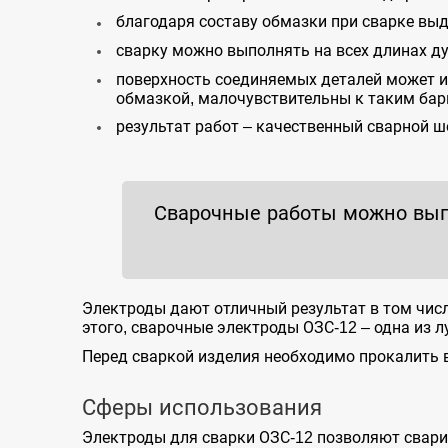
благодаря составу обмазки при сварке вы
сварку можно выполнять на всех длинах дуг
поверхность соединяемых деталей может им
обмазкой, малочувствительны к таким ба
результат работ – качественный сварной ш
Сварочные работы можно вып
Электроды дают отличный результат в том числ
этого, сварочные электроды ОЗС-12 – одна из 
Перед сваркой изделия необходимо прокалить в
Сферы использования
Электроды для сварки ОЗС-12 позволяют свари