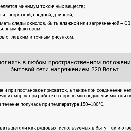
деляется минимум токсичных веществ;
и – короткой, средней, длинной;
еть следы окислов, быть влажной или загрязненной – ОЗС
рьерным факторам;
ов с гладким и точным рисунком.
олнять в любом пространственном положении
бытовой сети напряжением 220 Вольт.
е и при постановке прихваток, а также при соединении н
лучших марок при работе с тавровыми соединениями: они 
 течение получаса при температуре 150–180°С.
вать детали как рядовых, используемых в быту, так и от