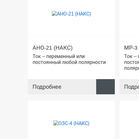
АНО-21 (НАКС)
МР-3 
Ток – переменный или
Ток –
постоянный любой полярности
посто
поляр
Подробнее
Подр