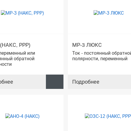
(НАКС, РРР)
МР-3 ЛЮКС
 переменный или
Ток - постоянный обратно
янный обратной
полярности, переменный
ности
обнее
Подробнее