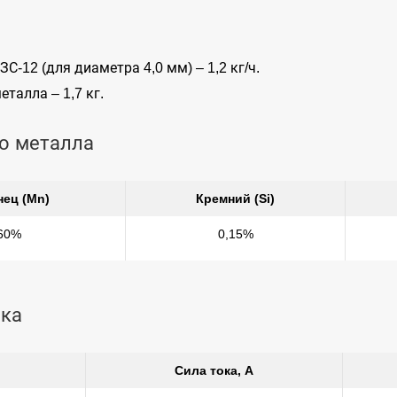
-12 (для диаметра 4,0 мм) – 1,2 кг/ч.
талла – 1,7 кг.
о металла
нец (Mn)
Кремний (Si)
60%
0,15%
ока
Сила тока, А