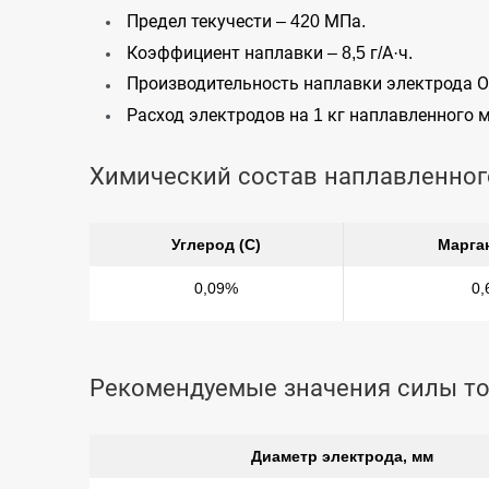
Предел текучести – 420 МПа.
Коэффициент наплавки – 8,5 г/А·ч.
Производительность наплавки электрода ОЗС
Расход электродов на 1 кг наплавленного ме
Химический состав наплавленног
Углерод (С)
Марга
0,09%
0,
Рекомендуемые значения силы т
Диаметр электрода, мм