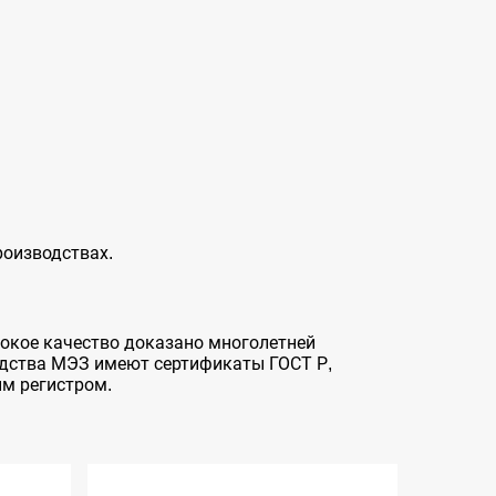
роизводствах.
окое качество доказано многолетней
одства МЭЗ имеют сертификаты ГОСТ Р,
ым регистром.