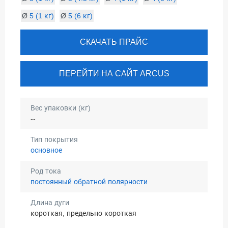
Ø
5 (1 кг)
Ø
5 (6 кг)
СКАЧАТЬ ПРАЙС
ПЕРЕЙТИ НА САЙТ ARCUS
Вес упаковки (кг)
--
Тип покрытия
основное
Род тока
постоянный обратной полярности
Длина дуги
короткая, предельно короткая