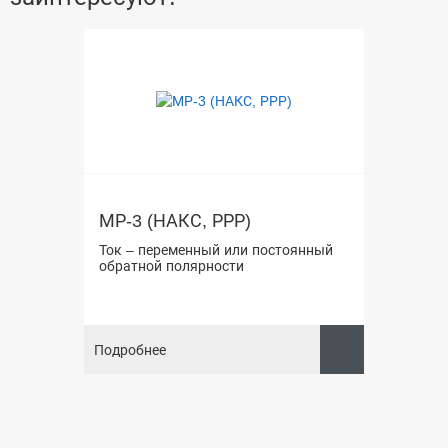
МР-3 (НАКС, РРР)
Ток – переменный или постоянный
обратной полярности
Подробнее