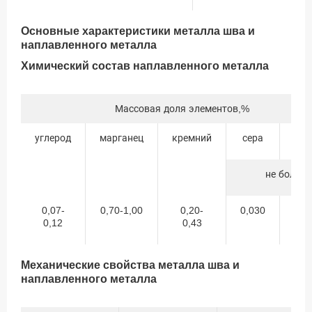
Основные характеристики металла шва и
наплавленного металла
Химический состав наплавленного металла
Массовая доля элементов,%
углерод
марганец
кремний
сера
фос
не более
0,07-
0,70-1,00
0,20-
0,030
0,
0,12
0,43
Механические свойства металла шва и
наплавленного металла