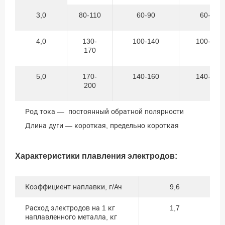
3,0
80-110
60-90
60-90
4,0
130-
100-140
100-140
170
5,0
170-
140-160
140-160
200
Род тока — постоянный обратной полярности
Длина дуги — короткая, предельно короткая
Характеристики плавления электродов:
Коэффициент наплавки, г/Ач
9,6
Расход электродов на 1 кг
1,7
наплавленного металла, кг