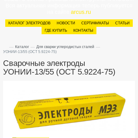
Вся актуальная информация теперь публикуется
на сайте
arcus.ru
КАТАЛОГ ЭЛЕКТРОДОВ
НОВОСТИ
СЕРТИФИКАТЫ
СТАТЬИ
ГДЕ КУПИТЬ
КОНТАКТЫ
—
—
—
Каталог
Для сварки углеродистых сталей
УОНИИ-13/55 (ОСТ 5.9224-75)
Сварочные электроды
УОНИИ-13/55 (ОСТ 5.9224-75)