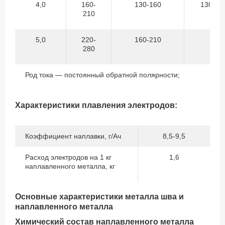
4,0
160-
130-160
130-16
210
5,0
220-
160-210
-
280
Род тока — постоянный обратной полярности;
Характеристики плавления электродов:
Коэффициент наплавки, г/Ач
8,5-9,5
Расход электродов на 1 кг
1,6
наплавленного металла, кг
Основные характеристики металла шва и
наплавленного металла
Химический состав наплавленного металла