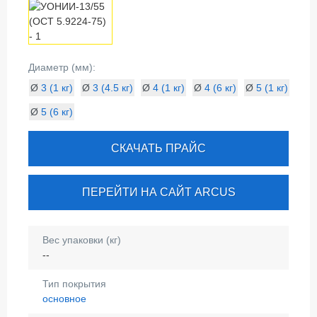
Диаметр (мм):
Ø
3 (1 кг)
Ø
3 (4.5 кг)
Ø
4 (1 кг)
Ø
4 (6 кг)
Ø
5 (1 кг)
Ø
5 (6 кг)
СКАЧАТЬ ПРАЙС
ПЕРЕЙТИ НА САЙТ ARCUS
Вес упаковки (кг)
--
Тип покрытия
основное