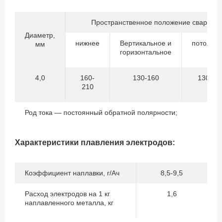
Пространственное положение сварки
Диаметр,
нижнее
Вертикальное и
потолоч
мм
горизонтальное
4,0
160-
130-160
130-16
210
Род тока — постоянный обратной полярности;
Характеристики плавления электродов:
Коэффициент наплавки, г/Ач
8,5-9,5
Расход электродов на 1 кг
1,6
наплавленного металла, кг