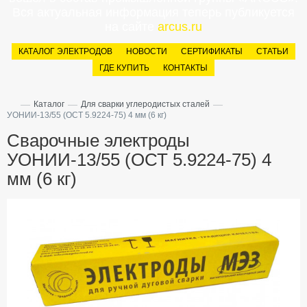
Вся актуальная информация теперь публикуется
на сайте
arcus.ru
КАТАЛОГ ЭЛЕКТРОДОВ
НОВОСТИ
СЕРТИФИКАТЫ
СТАТЬИ
ГДЕ КУПИТЬ
КОНТАКТЫ
—
—
—
Каталог
Для сварки углеродистых сталей
УОНИИ-13/55 (ОСТ 5.9224-75) 4 мм (6 кг)
Сварочные электроды
УОНИИ-13/55 (ОСТ 5.9224-75) 4
мм (6 кг)