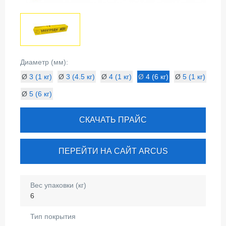
Диаметр (мм):
Ø
3 (1 кг)
Ø
3 (4.5 кг)
Ø
4 (1 кг)
Ø
4 (6 кг)
Ø
5 (1 кг)
Ø
5 (6 кг)
СКАЧАТЬ ПРАЙС
ПЕРЕЙТИ НА САЙТ ARCUS
Вес упаковки (кг)
6
Тип покрытия