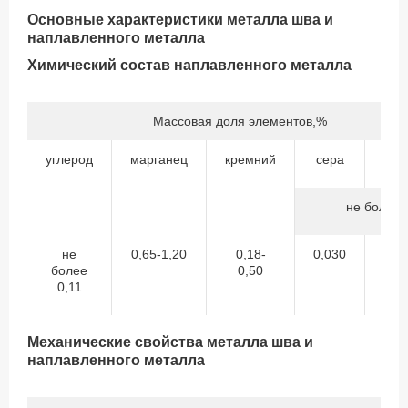
Основные характеристики металла шва и
наплавленного металла
Химический состав наплавленного металла
Массовая доля элементов,%
углерод
марганец
кремний
сера
фо
не более
не
0,65-1,20
0,18-
0,030
0,
более
0,50
0,11
Механические свойства металла шва и
наплавленного металла