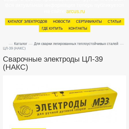
Вся актуальная информация теперь публикуется
на сайте
arcus.ru
КАТАЛОГ ЭЛЕКТРОДОВ
НОВОСТИ
СЕРТИФИКАТЫ
СТАТЬИ
ГДЕ КУПИТЬ
КОНТАКТЫ
—
—
—
Каталог
Для сварки легированных теплоустойчивых сталей
ЦЛ-39 (НАКС)
Сварочные электроды ЦЛ-39
(НАКС)