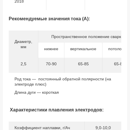
2018
Рекомендуемые значения тока (А):
Пространственное положение сварки
Диаметр,
мм
нижнее
вертикальное
потолочно
2,5
70-90
65-85
65-85
Род тока — постоянный обратной полярности (на
электроде плюс)
Длина дуги — короткая
Характеристики плавления электродов:
Коэффициент наплавки, г/Ач
9,0-10,0