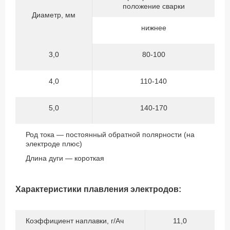
положение сварки
Диаметр, мм
нижнее
3,0
80-100
4,0
110-140
5,0
140-170
Род тока — постоянный обратной полярности (на
электроде плюс)
Длина дуги — короткая
Характеристики плавления электродов:
Коэффициент наплавки, г/Ач
11,0