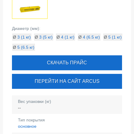
Диаметр (мм):
Ø
3 (1 кг)
Ø
3 (5 кг)
Ø
4 (1 кг)
Ø
4 (6.5 кг)
Ø
5 (1 кг)
Ø
5 (6.5 кг)
СКАЧАТЬ ПРАЙС
ПЕРЕЙТИ НА САЙТ ARCUS
Вес упаковки (кг)
--
Тип покрытия
основное