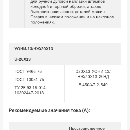
для ручной дуговой наплавки штампов
холодной и горячей обрезки, а также
быстроизнашивающих деталей машин.
Сварка в нижнем положении и на наклоном
положениях.
УОНИ-13/НЖ/20Х13
Э-20Х13
ГОСТ 9466-75
Э20Х13-УОНИ-13/
НЖ/20Х13-Ø-НД
ГОСТ 10051-75
Е-450/47-2-Б40
ТУ 25.93.15-014-
16302447-2018
Рекомендуемые значения тока (А):
Пространственное