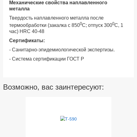
Механические свойства наплавленного
металла
Твердость наплавленного металла после
0
0
термообработки (закалка с 850
С; отпуск 300
С, 1
час) НRC 40-48
Сертификаты:
- Санитарно-эпидемиологической экспертизы.
- Система сертификации ГОСТ Р
Возможно, вас заинтересуют: