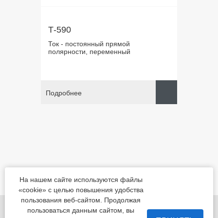
Т-590
Ток - постоянный прямой
полярности, переменный
Подробнее
На нашем сайте используются файлы
«cookie» с целью повышения удобства
пользования веб-сайтом. Продолжая
455022, Челябинская обл., Магнитогорск, шоссе
пользоваться данным сайтом, вы