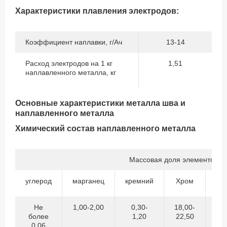
Характеристики плавления электродов:
Коэффициент наплавки, г/Ач
13-14
Расход электродов на 1 кг
1,51
наплавленного металла, кг
Основные характеристики металла шва и
наплавленного металла
Химический состав наплавленного металла
Массовая доля элементов,%
углерод
марганец
кремний
Хром
Ни
Не
1,00-2,00
0,30-
18,00-
7,
более
1,20
22,50
10
0,06