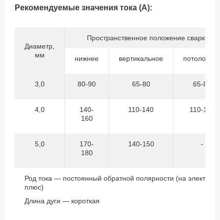
Рекомендуемые значения тока (А):
Пространственное положение сварки
Диаметр,
мм
нижнее
вертикальное
потолочно
3,0
80-90
65-80
65-80
4,0
140-
110-140
110-140
160
5,0
170-
140-150
-
180
Род тока — постоянный обратной полярности (на электрод
плюс)
Длина дуги — короткая