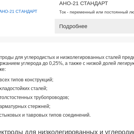
АНО-21 СТАНДАРТ
Ток - переменный или постоянный л
Подробнее
троды для углеродистых и низколегированных сталей пред
ржанием углерода до 0,25%, а также с низкой долей легир
ке:
всех типов конструкций;
хладостойких сталей;
толстостенных трубопроводов;
арматурных стержней;
стыковых и тавровых типов соединений.
ктроды для низколегированных и углероди