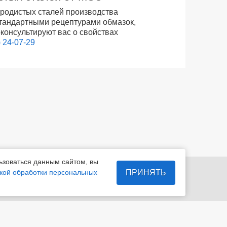
еродистых сталей производства
стандартными рецептурами обмазок,
консультируют вас о свойствах
) 24-07-29
ьзоваться данным сайтом, вы
7-29
info@magelectrod.ru
ПРИНЯТЬ
кой обработки персональных