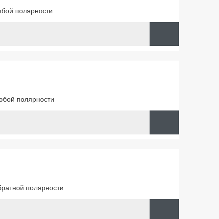
юбой полярности
юбой полярности
братной полярности