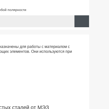
юбой полярности
назначены для работы с материалом с
ующих элементов. Они используются при
стых сталей от МЭЗ