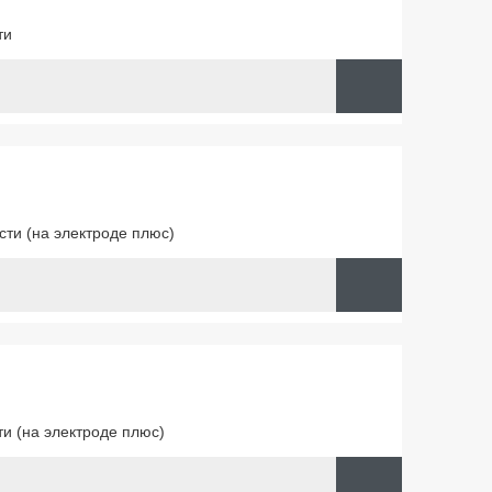
ти
ти (на электроде плюс)
и (на электроде плюс)