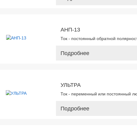
АНП-13
Ток - постоянный обратной полярност
Подробнее
УЛЬТРА
Ток - переменный или постоянный л
Подробнее