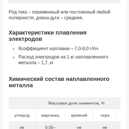
Род тока – переменный или постоянный любой
полярности, длина дуги – средняя.
Характеристики плавления
электродов
Коэффициент наплавки – 7,0-8,0 г/Ач
Расход электродов на 1 кг наплавленного
металла – 1,7, кг
Химический состав наплавленного
металла
Массовая доля элементов, %
углерод
марганец
кремний
сера
фо
не
0,50–
не
не