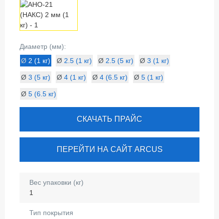
Диаметр (мм):
Ø
2 (1 кг)
Ø
2.5 (1 кг)
Ø
2.5 (5 кг)
Ø
3 (1 кг)
Ø
3 (5 кг)
Ø
4 (1 кг)
Ø
4 (6.5 кг)
Ø
5 (1 кг)
Ø
5 (6.5 кг)
СКАЧАТЬ ПРАЙС
ПЕРЕЙТИ НА САЙТ ARCUS
Вес упаковки (кг)
1
Тип покрытия