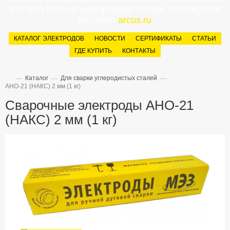
Вся актуальная информация теперь публикуется
на сайте
arcus.ru
КАТАЛОГ ЭЛЕКТРОДОВ
НОВОСТИ
СЕРТИФИКАТЫ
СТАТЬИ
ГДЕ КУПИТЬ
КОНТАКТЫ
—
—
—
Каталог
Для сварки углеродистых сталей
АНО-21 (НАКС) 2 мм (1 кг)
Сварочные электроды АНО-21
(НАКС) 2 мм (1 кг)