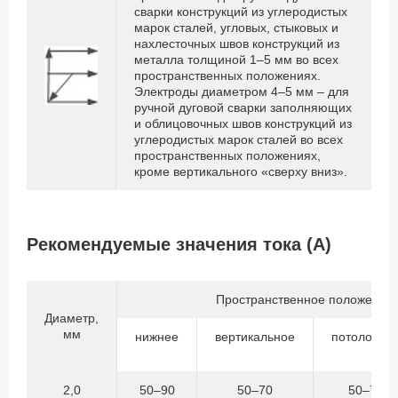
сварки конструкций из углеродистых
марок сталей, угловых, стыковых и
нахлесточных швов конструкций из
металла толщиной 1–5 мм во всех
пространственных положениях.
Электроды диаметром 4–5 мм – для
ручной дуговой сварки заполняющих
и облицовочных швов конструкций из
углеродистых марок сталей во всех
пространственных положениях,
кроме вертикального «сверху вниз».
Рекомендуемые значения тока (А)
Пространственное положение 
Диаметр,
мм
нижнее
вертикальное
потолочно
2,0
50–90
50–70
50–70