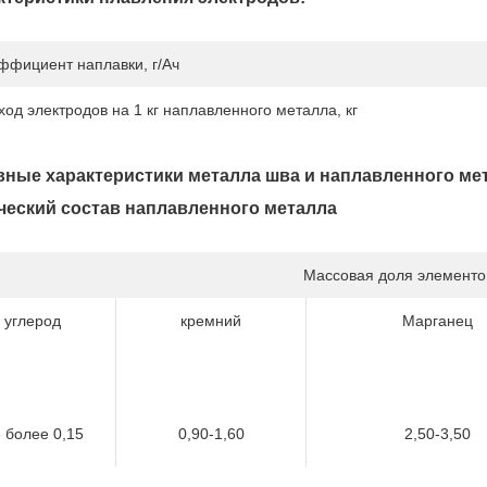
ффициент наплавки, г/Ач
ход электродов на 1 кг наплавленного металла, кг
ные характеристики металла шва и наплавленного ме
еский состав наплавленного металла
Массовая доля элементо
углерод
кремний
Марганец
 более 0,15
0,90-1,60
2,50-3,50