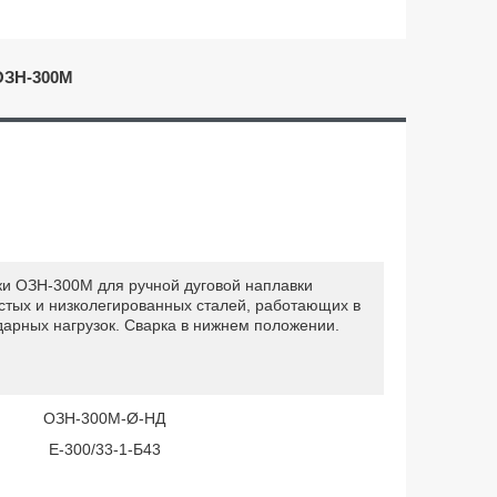
ОЗН-300М
ки ОЗН-300М для ручной дуговой наплавки
стых и низколегированных сталей, работающих в
дарных нагрузок. Сварка в нижнем положении.
ОЗН-300М-Ø-НД
Е-300/33-1-Б43