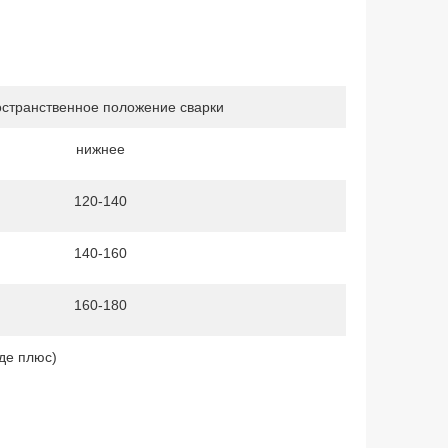
странственное положение сварки
нижнее
120-140
140-160
160-180
де плюс)