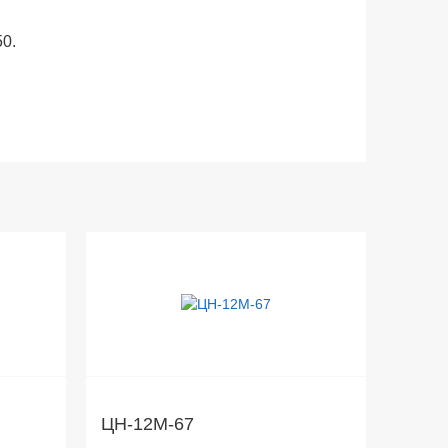
0.
ЦН-12М-67