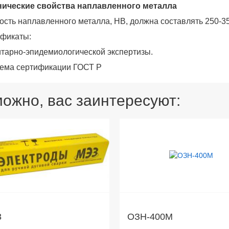
ические свойства наплавленного металла
ость наплавленного металла, НВ, должна составлять 250-35
ификаты:
итарно-эпидемиологической экспертизы.
тема сертификации ГОСТ Р
ожно, вас заинтересуют:
3
ОЗН-400М