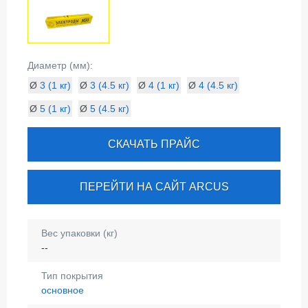
Диаметр (мм):
Ø
3 (1 кг)
Ø
3 (4.5 кг)
Ø
4 (1 кг)
Ø
4 (4.5 кг)
Ø
5 (1 кг)
Ø
5 (4.5 кг)
СКАЧАТЬ ПРАЙС
ПЕРЕЙТИ НА САЙТ ARCUS
Вес упаковки (кг)
--
Тип покрытия
основное