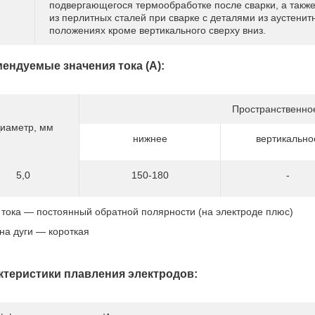
подвергающегося термообработке после сварки, а также
из перлитных сталей при сварке с деталями из аустенит
положениях кроме вертикального сверху вниз.
ендуемые значения тока (А):
Пространственно
иаметр, мм
нижнее
вертикально
5,0
150-180
-
 тока — постоянный обратной полярности (на электроде плюс)
на дуги — короткая
ктеристики плавления электродов: