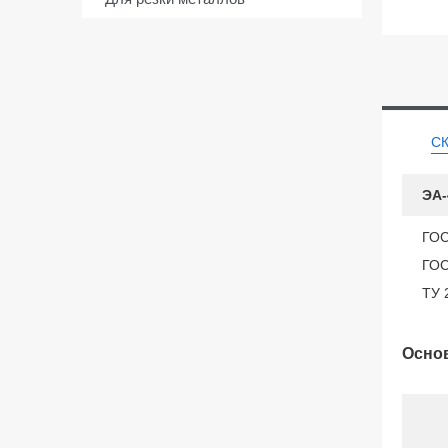
С
ЭА-
ГОС
ГОС
ТУ 
Основ