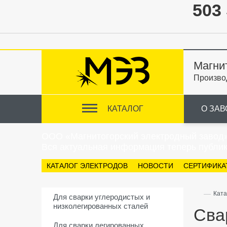
503 
Магни
Произво
КАТАЛОГ
О ЗАВ
ООО «Магнитогорский электродный завод
Вся актуальная информация теперь публик
КАТАЛОГ ЭЛЕКТРОДОВ
НОВОСТИ
СЕРТИФИКА
—
Ката
Для сварки углеродистых и
низколегированных сталей
Сва
Для сварки легированных