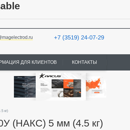
lable
+7 (3519) 24-07-29
@magelectrod.ru
РМАЦИЯ ДЛЯ КЛИЕНТОВ
КОНТАКТЫ
5 кг)
 (НАКС) 5 мм (4.5 кг)