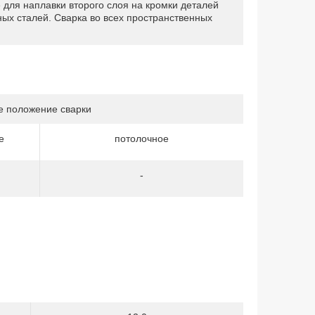
 для наплавки второго слоя на кромки деталей
ных сталей. Сварка во всех пространственных
е положение сварки
е
потолочное
-