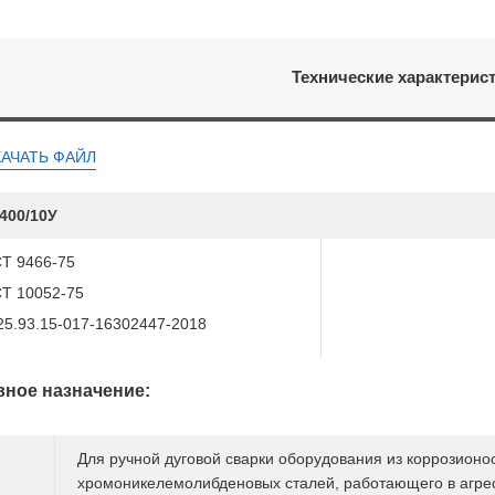
Технические характерис
КАЧАТЬ ФАЙЛ
400/10У
Т 9466-75
Т 10052-75
25.93.15-017-16302447-2018
ное назначение:
Для ручной дуговой сварки оборудования из коррозионо
хромоникелемолибденовых сталей, работающего в агрес