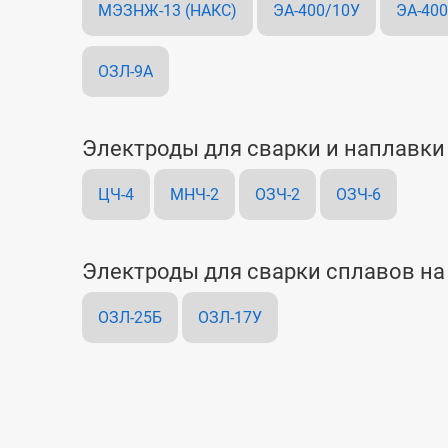
МЭЗНЖ-13 (НАКС)
ЭА-400/10У
ЭА-40
ОЗЛ-9А
Электроды для сварки и наплавки 
ЦЧ-4
МНЧ-2
ОЗЧ-2
ОЗЧ-6
Электроды для сварки сплавов на
ОЗЛ-25Б
ОЗЛ-17У