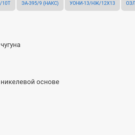
0/10Т
ЭА-395/9 (НАКС)
УОНИ-13/НЖ/12Х13
ОЗЛ
чугуна
 никелевой основе