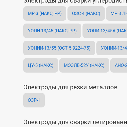
Электроды для сварки углеродист
МР-3 (НАКС; РР)
ОЗС-4 (НАКС)
МР-3 Л
УОНИ-13/45 (НАКС; РР)
УОНИ-13/45А (НАК
УОНИИ-13/55 (ОСТ 5.9224-75)
УОНИИ-13/45
ЦУ-5 (НАКС)
МЭЗЛБ-52У (НАКС)
АНО-2
Электроды для резки металлов
ОЗР-1
Электроды для сварки легирован