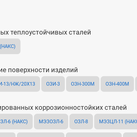
ных теплоустойчивых сталей
 (НАКС)
ие поверхности изделий
И-13/НЖ/20Х13
ОЗИ-3
ОЗН-300М
ОЗН-400М
ированных коррозионностойких сталей
ЗЛ-6 (НАКС)
МЭЗОЗЛ-6
ОЗЛ-8
МЭЗЦЛ-11 (НАК