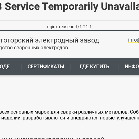
 Service Temporarily Unavail
nginx-reuseport/1.21.1
тогорский электродный завод
info
дство сварочных электродов
ВОДЕ
СЕРТИФИКАТЫ
ГДЕ КУПИТЬ
ИНФО
всех основных марок для сварки различных металлов. Со
 изделий, разрабатываются и внедряются новые, улучшен