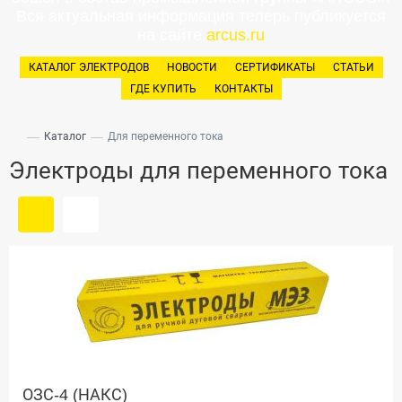
Вся актуальная информация теперь публикуется
на сайте
arcus.ru
КАТАЛОГ ЭЛЕКТРОДОВ
НОВОСТИ
СЕРТИФИКАТЫ
СТАТЬИ
ГДЕ КУПИТЬ
КОНТАКТЫ
—
—
Каталог
Для переменного тока
Электроды для переменного тока
ОЗС-4 (НАКС)