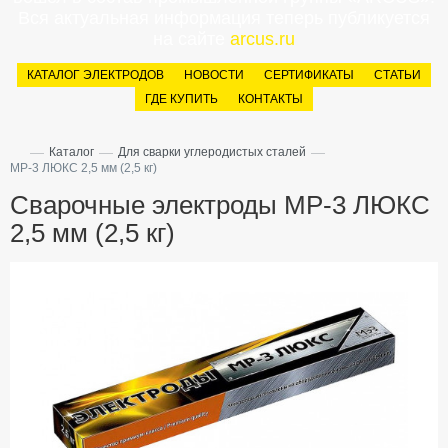
Вся актуальная информация теперь публикуется
на сайте
arcus.ru
КАТАЛОГ ЭЛЕКТРОДОВ
НОВОСТИ
СЕРТИФИКАТЫ
СТАТЬИ
ГДЕ КУПИТЬ
КОНТАКТЫ
—
—
—
Каталог
Для сварки углеродистых сталей
МР-3 ЛЮКС 2,5 мм (2,5 кг)
Сварочные электроды МР-3 ЛЮКС
2,5 мм (2,5 кг)