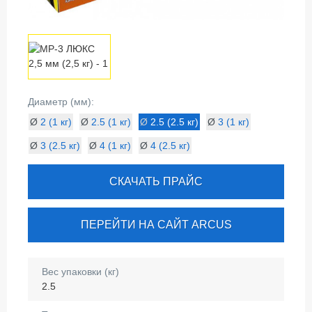
Диаметр (мм):
Ø
2 (1 кг)
Ø
2.5 (1 кг)
Ø
2.5 (2.5 кг)
Ø
3 (1 кг)
Ø
3 (2.5 кг)
Ø
4 (1 кг)
Ø
4 (2.5 кг)
СКАЧАТЬ ПРАЙС
ПЕРЕЙТИ НА САЙТ ARCUS
Вес упаковки (кг)
2.5