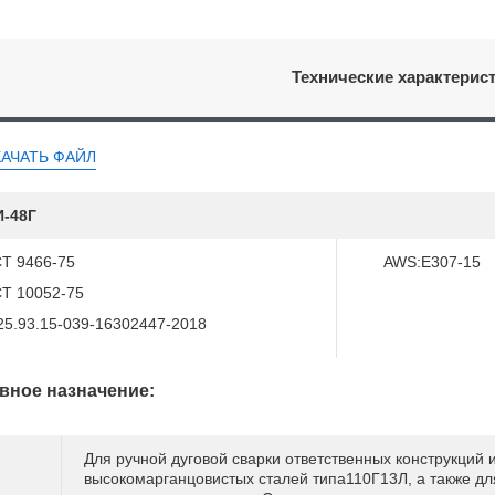
Технические характерис
КАЧАТЬ ФАЙЛ
-48Г
Т 9466-75
AWS:E307-15
Т 10052-75
25.93.15-039-16302447-2018
вное назначение:
Для ручной дуговой сварки ответственных конструкций 
высокомарганцовистых сталей типа110Г13Л, а также дл