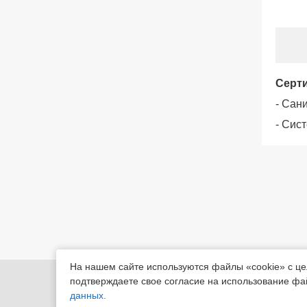
Серт
- Сан
- Сис
На нашем сайте используются файлы «cookie» с ц
455022, Че
подтверждаете свое согласие на использование фа
Магнитогор
данных.