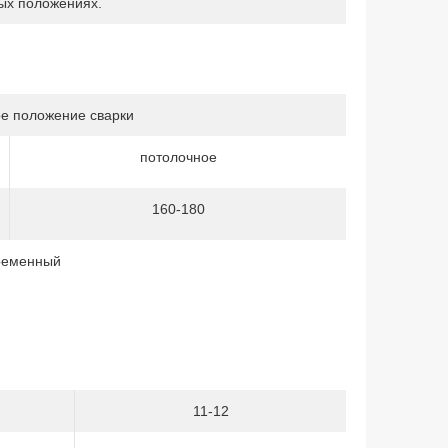
ых положениях.
е положение сварки
потолочное
160-180
еременный
11-12