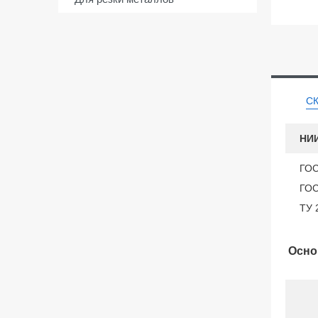
С
НИИ
ГОС
ГОС
ТУ 
Осно