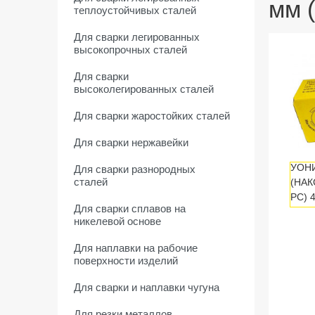
мм (
теплоустойчивых сталей
Для сварки легированных
высокопрочных сталей
Для сварки
высоколегированных сталей
Для сварки жаростойких сталей
Для сварки нержавейки
Для сварки разнородных
сталей
Для сварки сплавов на
никелевой основе
Для наплавки на рабочие
поверхности изделий
Для сварки и наплавки чугуна
Для резки металлов