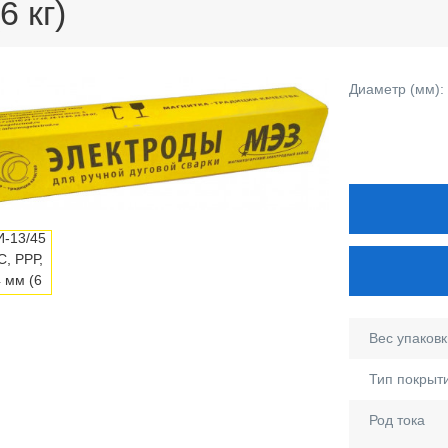
6 кг)
Диаметр (мм):
Вес упаковки
Тип покрыт
Род тока