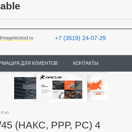
lable
+7 (3519) 24-07-29
@magelectrod.ru
РМАЦИЯ ДЛЯ КЛИЕНТОВ
КОНТАКТЫ
(6 кг)
45 (НАКС, РРР, РС) 4