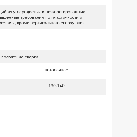
кций из углеродистых и низколегированных
овышенные требования по пластичности и
жениях, кроме вертикального сверху вниз
 положение сварки
потолочное
130-140