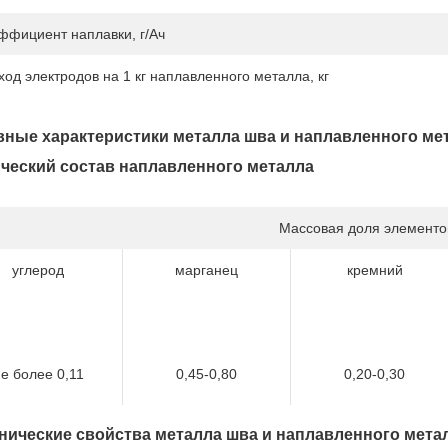
ффициент наплавки, г/Ач
ход электродов на 1 кг наплавленного металла, кг
ные характеристики металла шва и наплавленного ме
ческий состав наплавленного металла
Массовая доля элементо
углерод
марганец
кремний
е более 0,11
0,45-0,80
0,20-0,30
нические свойства металла шва и наплавленного мета