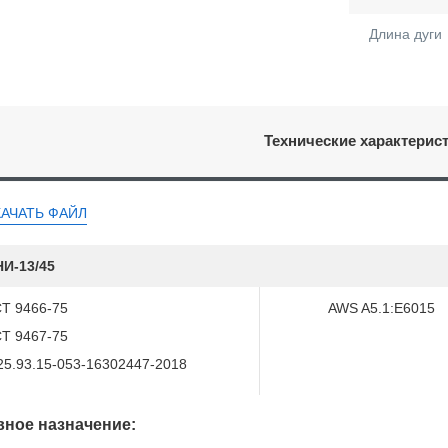
Длина дуги
Технические характерис
КАЧАТЬ ФАЙЛ
И-13/45
Т 9466-75
AWS A5.1:E6015
Т 9467-75
25.93.15-053-16302447-2018
ное назначение: