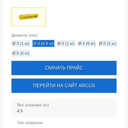
Диаметр (мм):
Ø
3 (1 кг)
Ø
3 (4.5 кг)
Ø
4 (1 кг)
Ø
4 (6 кг)
Ø
5 (1 кг)
Ø
5 (6 кг)
СКАЧАТЬ ПРАЙС
ПЕРЕЙТИ НА САЙТ ARCUS
Вес упаковки (кг)
4.5
Тип покрытия