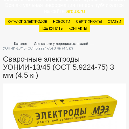
Вся актуальная информация теперь публикуется
на сайте
arcus.ru
КАТАЛОГ ЭЛЕКТРОДОВ
НОВОСТИ
СЕРТИФИКАТЫ
СТАТЬИ
ГДЕ КУПИТЬ
КОНТАКТЫ
—
—
—
Каталог
Для сварки углеродистых сталей
УОНИИ-13/45 (ОСТ 5.9224-75) 3 мм (4.5 кг)
Сварочные электроды
УОНИИ-13/45 (ОСТ 5.9224-75) 3
мм (4.5 кг)