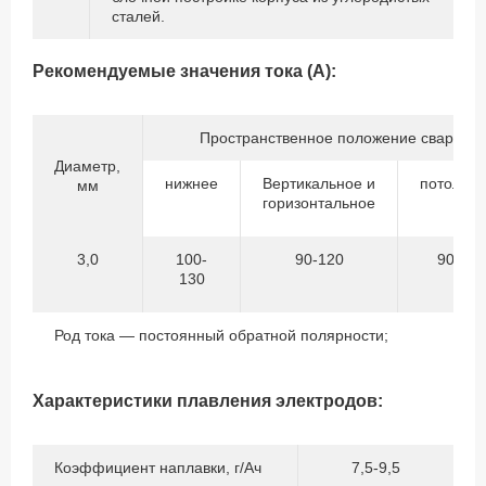
сталей.
Рекомендуемые значения тока (А):
Пространственное положение сварки
Диаметр,
нижнее
Вертикальное и
потолоч
мм
горизонтальное
3,0
100-
90-120
90-120
130
Род тока — постоянный обратной полярности;
Характеристики плавления электродов:
Коэффициент наплавки, г/Ач
7,5-9,5