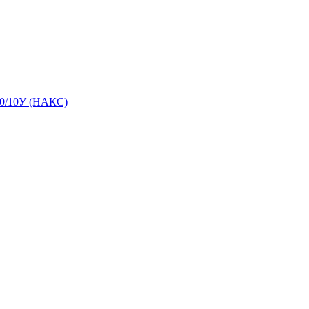
0/10У (НАКС)