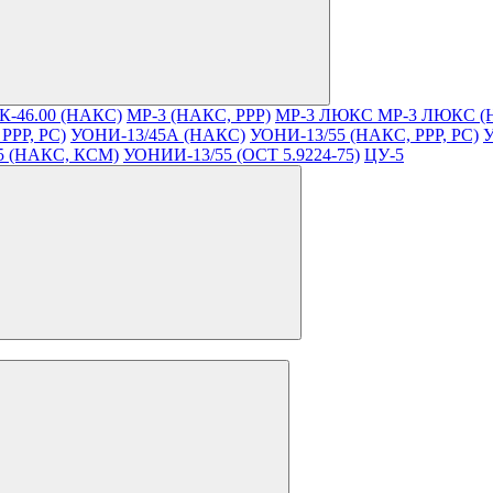
К-46.00 (НАКС)
МР-3 (НАКС, РРР)
МР-3 ЛЮКС
МР-3 ЛЮКС (
РРР, РС)
УОНИ-13/45А (НАКС)
УОНИ-13/55 (НАКС, РРР, РС)
У
5 (НАКС, КСМ)
УОНИИ-13/55 (ОСТ 5.9224-75)
ЦУ-5