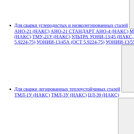
Для сварки углеродистых и низколегированных сталей
АНО-21 (НАКС)
АНО-21 СТАНДАРТ
АНО-4 (НАКС)
М
(НАКС)
ТМУ-21У (НАКС)
УЛЬТРА
УОНИ-13/45 (НАКС, 
5.9224-75)
УОНИИ-13/45А (ОСТ 5.9224-75)
УОНИИ-13/5
Для сварки легированных теплоустойчивых сталей
ТМЛ-1У (НАКС)
ТМЛ-3У (НАКС)
ЦЛ-39 (НАКС)