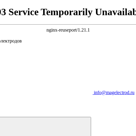
03 Service Temporarily Unavailab
nginx-reuseport/1.21.1
электродов
info@magelectrod.ru