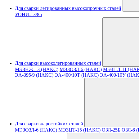
Для сварки легированных высокопрочных сталей
УОНИ-13/85
Для сварки высоколегированных сталей
МЭЗНЖ-13 (НАКС)
МЭЗОЗЛ-6 (НАКС)
МЭЗЦЛ-11 (НА
ЭА-395/9 (НАКС)
ЭА-400/10T (НАКС)
ЭА-400/10У (НА
Для сварки жаростойких сталей
МЭЗОЗЛ-6 (НАКС)
МЭЗЦТ-15 (НАКС)
ОЗЛ-25Б
ОЗЛ-6 