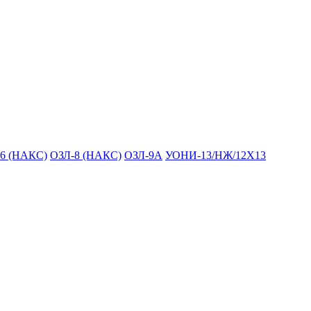
6 (НАКС)
ОЗЛ-8 (НАКС)
ОЗЛ-9А
УОНИ-13/НЖ/12Х13