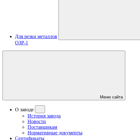
Для резки металлов
ОЗР-1
Меню сайта
О заводе
История завода
Новости
Поставщикам
Нормативные документы
Сертификаты