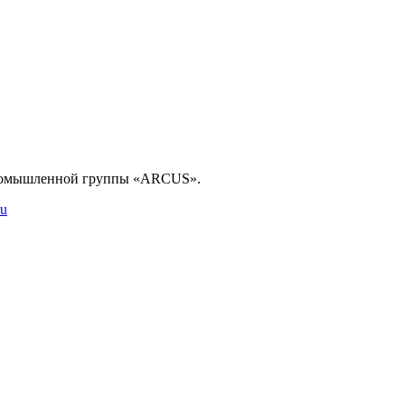
промышленной группы «ARCUS».
ru