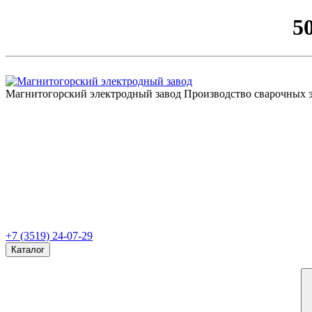
5
Магнитогорский электродный завод
Производство сварочных 
+7 (3519) 24-07-29
Каталог