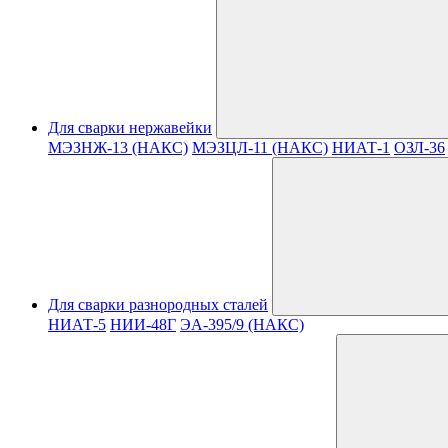
Для сварки нержавейки
МЭЗНЖ-13 (НАКС)
МЭЗЦЛ-11 (НАКС)
НИАТ-1
ОЗЛ-36
Для сварки разнородных сталей
НИАТ-5
НИИ-48Г
ЭА-395/9 (НАКС)