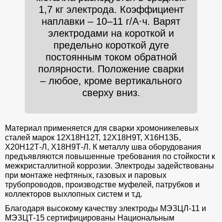
1,7 кг электрода. Коэффициент
наплавки – 10–11 г/А·ч. Варят
электродами на короткой и
предельно короткой дуге
постоянным током обратной
полярности. Положение сварки
– любое, кроме вертикального
сверху вниз.
Материал применяется для сварки хромоникелевых
сталей марок 12Х18Н12Т, 12Х18Н9Т, Х16Н13Б,
Х20Н12Т-Л, Х18Н9Т-Л. К металлу шва оборудования
предъявляются повышенные требования по стойкости к
межкристаллитной коррозии. Электроды задействованы
при монтаже нефтяных, газовых и паровых
трубопроводов, производстве муфелей, патрубков и
коллекторов выхлопных систем и т.д.
Благодаря высокому качеству электроды МЭЗЦЛ-11 и
МЭЗЦТ-15 сертифицированы Национальным