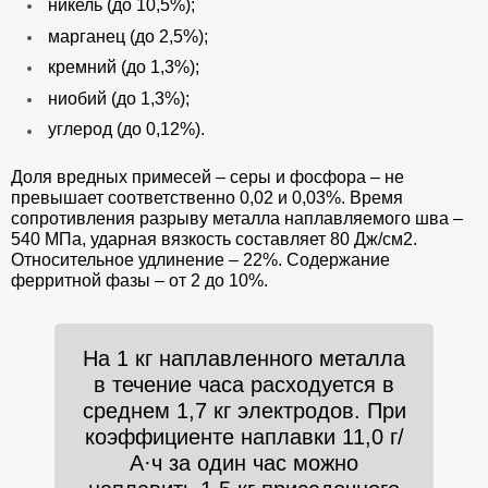
никель (до 10,5%);
марганец (до 2,5%);
кремний (до 1,3%);
ниобий (до 1,3%);
углерод (до 0,12%).
Доля вредных примесей – серы и фосфора – не
превышает соответственно 0,02 и 0,03%. Время
сопротивления разрыву металла наплавляемого шва –
540 МПа, ударная вязкость составляет 80 Дж/см2.
Относительное удлинение – 22%. Содержание
ферритной фазы – от 2 до 10%.
На 1 кг наплавленного металла
в течение часа расходуется в
среднем 1,7 кг электродов. При
коэффициенте наплавки 11,0 г/
А·ч за один час можно