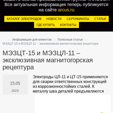
Вся актуальная информация теперь публикуется
на сайте
arcus.ru
КАТАЛОГ ЭЛЕКТРОДОВ
НОВОСТИ
СЕРТИФИКАТЫ
СТАТЬИ
ГДЕ КУПИТЬ
КОНТАКТЫ
—
—
—
Информация для клиентов
Полезные статьи
МЭЗЦТ-15 и МЭЗЦЛ-11 – эксклюзивная магнитогорская рецептура
МЭЗЦТ-15 и МЭЗЦЛ-11 –
эксклюзивная магнитогорская
рецептура
Электроды ЦЛ-11 и ЦТ-15 применяются
для сварки ответственных конструкций
15.05
из коррозионностойких сталей. К
2023
металлу шва деталей предъявляются