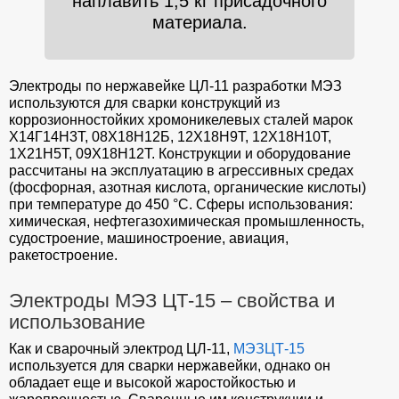
наплавить 1,5 кг присадочного
материала.
Электроды по нержавейке ЦЛ-11 разработки МЭЗ
используются для сварки конструкций из
коррозионностойких хромоникелевых сталей марок
Х14Г14Н3Т, 08Х18Н12Б, 12Х18Н9Т, 12Х18Н10Т,
1Х21Н5Т, 09Х18Н12Т. Конструкции и оборудование
рассчитаны на эксплуатацию в агрессивных средах
(фосфорная, азотная кислота, органические кислоты)
при температуре до 450 °C. Сферы использования:
химическая, нефтегазохимическая промышленность,
судостроение, машиностроение, авиация,
ракетостроение.
Электроды МЭЗ ЦТ-15 – свойства и
использование
Как и сварочный электрод ЦЛ-11,
МЭЗЦТ-15
используется для сварки нержавейки, однако он
обладает еще и высокой жаростойкостью и