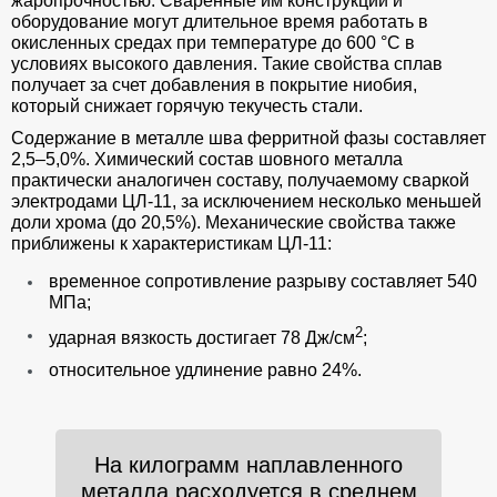
жаропрочностью. Сваренные им конструкции и
оборудование могут длительное время работать в
окисленных средах при температуре до 600 °C в
условиях высокого давления. Такие свойства сплав
получает за счет добавления в покрытие ниобия,
который снижает горячую текучесть стали.
Содержание в металле шва ферритной фазы составляет
2,5–5,0%. Химический состав шовного металла
практически аналогичен составу, получаемому сваркой
электродами ЦЛ-11, за исключением несколько меньшей
доли хрома (до 20,5%). Механические свойства также
приближены к характеристикам ЦЛ-11:
временное сопротивление разрыву составляет 540
МПа;
2
ударная вязкость достигает 78 Дж/см
;
относительное удлинение равно 24%.
На килограмм наплавленного
металла расходуется в среднем