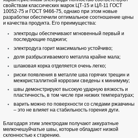
свойствам классических марок ЦТ-15 и ЦЛ-11 ГОСТ
10052-75 и ГОСТ 9466-75, однако при этом новые
разработки обеспечили оптимальное соотношение цены
и качества продукта. Его преимущества:
электроды обеспечивают мгновенный первый и
последующие поджиги;
электродуга горит максимально устойчиво;
доля разбрызгиваемого металла крайне мала;
шлаковая корка отделяется очень легко;
риски появления в металле шва горячих трещин и
межкристаллитной коррозии сведены к минимуму;
швы демонстрируют высокую ударную вязкость и
пластичность, в том числе при низких температурах;
варить можно по поверхности со следами ржавчины
– это не влияет на стабильность горения дуги.
Благодаря этим электродам получают аккуратные
мелкочешуйчатые швы, которые обладают низкой
склонностью к старению.