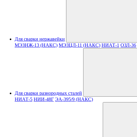
Для сварки нержавейки
МЭЗНЖ-13 (НАКС)
МЭЗЦЛ-11 (НАКС)
НИАТ-1
ОЗЛ-36
Для сварки разнородных сталей
НИАТ-5
НИИ-48Г
ЭА-395/9 (НАКС)