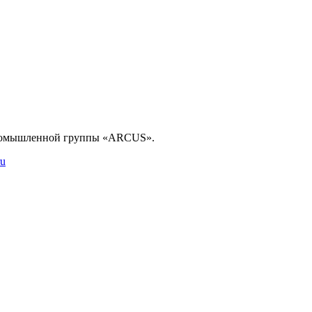
промышленной группы «ARCUS».
ru