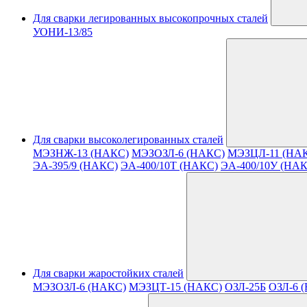
Для сварки легированных высокопрочных сталей
УОНИ-13/85
Для сварки высоколегированных сталей
МЭЗНЖ-13 (НАКС)
МЭЗОЗЛ-6 (НАКС)
МЭЗЦЛ-11 (НА
ЭА-395/9 (НАКС)
ЭА-400/10T (НАКС)
ЭА-400/10У (НА
Для сварки жаростойких сталей
МЭЗОЗЛ-6 (НАКС)
МЭЗЦТ-15 (НАКС)
ОЗЛ-25Б
ОЗЛ-6 