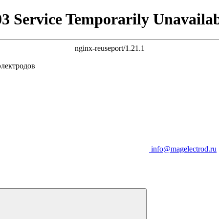
03 Service Temporarily Unavailab
nginx-reuseport/1.21.1
электродов
info@magelectrod.ru