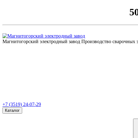
5
Магнитогорский электродный завод
Производство сварочных 
+7 (3519) 24-07-29
Каталог