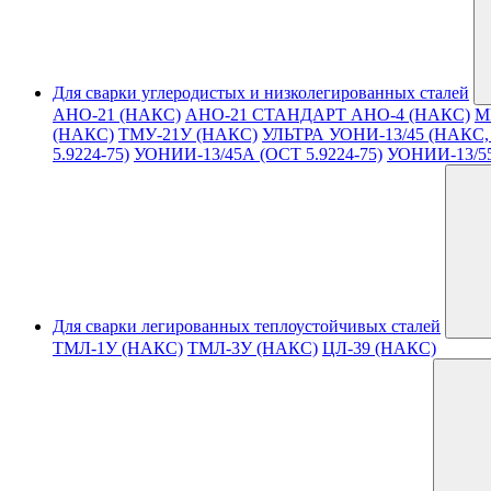
Для сварки углеродистых и низколегированных сталей
АНО-21 (НАКС)
АНО-21 СТАНДАРТ
АНО-4 (НАКС)
М
(НАКС)
ТМУ-21У (НАКС)
УЛЬТРА
УОНИ-13/45 (НАКС, 
5.9224-75)
УОНИИ-13/45А (ОСТ 5.9224-75)
УОНИИ-13/5
Для сварки легированных теплоустойчивых сталей
ТМЛ-1У (НАКС)
ТМЛ-3У (НАКС)
ЦЛ-39 (НАКС)