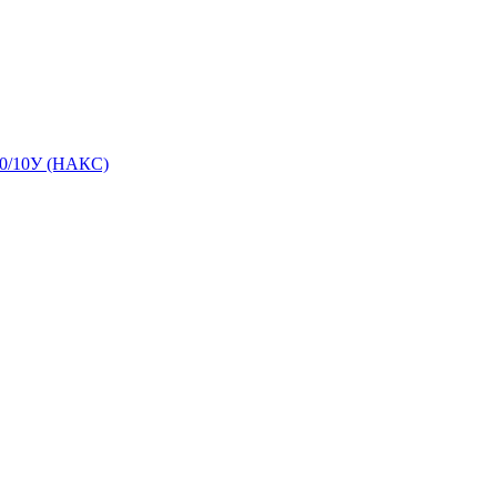
0/10У (НАКС)