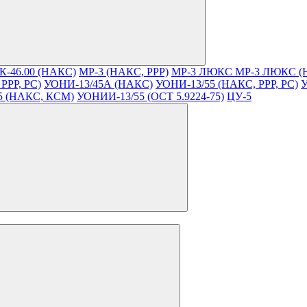
К-46.00 (НАКС)
МР-3 (НАКС, РРР)
МР-3 ЛЮКС
МР-3 ЛЮКС (
РРР, РС)
УОНИ-13/45А (НАКС)
УОНИ-13/55 (НАКС, РРР, РС)
У
5 (НАКС, КСМ)
УОНИИ-13/55 (ОСТ 5.9224-75)
ЦУ-5