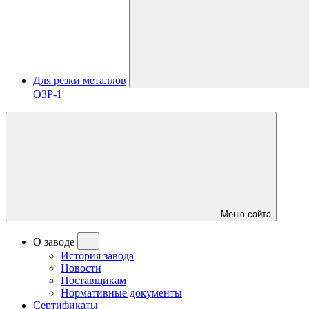
Для резки металлов
ОЗР-1
Меню сайта
О заводе
История завода
Новости
Поставщикам
Нормативные документы
Сертификаты