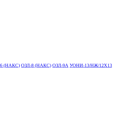
6 (НАКС)
ОЗЛ-8 (НАКС)
ОЗЛ-9А
УОНИ-13/НЖ/12Х13