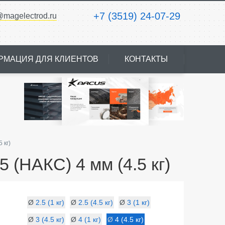
+7 (3519) 24-07-29
@magelectrod.ru
РМАЦИЯ ДЛЯ КЛИЕНТОВ
КОНТАКТЫ
 кг)
(НАКС) 4 мм (4.5 кг)
Ø
2.5 (1 кг)
Ø
2.5 (4.5 кг)
Ø
3 (1 кг)
Ø
3 (4.5 кг)
Ø
4 (1 кг)
Ø
4 (4.5 кг)