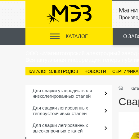
Магни
Произво
КАТАЛОГ
О ЗАВ
ООО «Магнитогорский электродный завод
Вся актуальная информация теперь публик
КАТАЛОГ ЭЛЕКТРОДОВ
НОВОСТИ
СЕРТИФИКА
—
Ката
Для сварки углеродистых и
низколегированных сталей
Сва
Для сварки легированных
теплоустойчивых сталей
Для сварки легированных
высокопрочных сталей