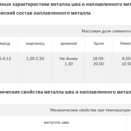
ные характеристики металла шва и наплавленного ме
еский состав наплавленного металла
Массовая доля элементо
лерод
марганец
кремний
Хром
Нике
5-0,12
1,00-2,50
Не более
18,00-
8,50
1,30
20,50
10,5
ические свойства металла шва и наплавленного мета
Механические свойства при температуре
металла шва