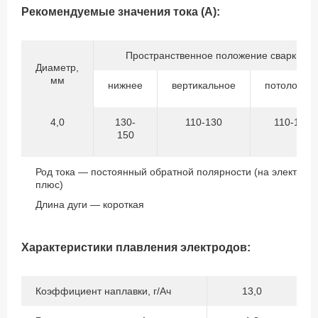
Рекомендуемые значения тока (А):
Пространственное положение сварки
Диаметр,
мм
нижнее
вертикальное
потолочно
4,0
130-
110-130
110-130
150
Род тока — постоянный обратной полярности (на электрод
плюс)
Длина дуги — короткая
Характеристики плавления электродов:
Коэффициент наплавки, г/Ач
13,0