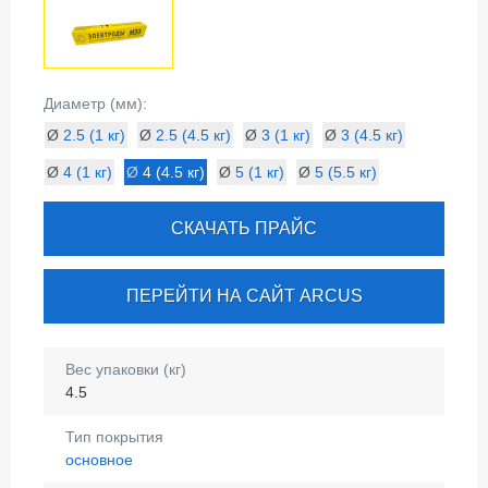
Диаметр (мм):
Ø
2.5 (1 кг)
Ø
2.5 (4.5 кг)
Ø
3 (1 кг)
Ø
3 (4.5 кг)
Ø
4 (1 кг)
Ø
4 (4.5 кг)
Ø
5 (1 кг)
Ø
5 (5.5 кг)
СКАЧАТЬ ПРАЙС
ПЕРЕЙТИ НА САЙТ ARCUS
Вес упаковки (кг)
4.5
Тип покрытия
основное