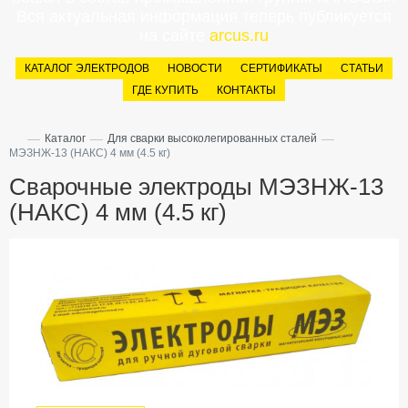
Вся актуальная информация теперь публикуется
на сайте
arcus.ru
КАТАЛОГ ЭЛЕКТРОДОВ
НОВОСТИ
СЕРТИФИКАТЫ
СТАТЬИ
ГДЕ КУПИТЬ
КОНТАКТЫ
—
—
—
Каталог
Для сварки высоколегированных сталей
МЭЗНЖ-13 (НАКС) 4 мм (4.5 кг)
Сварочные электроды МЭЗНЖ-13
(НАКС) 4 мм (4.5 кг)