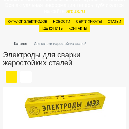
Вся актуальная информация теперь публикуется
на сайте
arcus.ru
КАТАЛОГ ЭЛЕКТРОДОВ
НОВОСТИ
СЕРТИФИКАТЫ
СТАТЬИ
ГДЕ КУПИТЬ
КОНТАКТЫ
—
—
Каталог
Для сварки жаростойких сталей
Электроды для сварки
жаростойких сталей