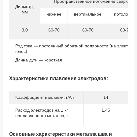
Пространственное положение сварки
Диаметр,
мм
нижнее
вертикальное
потолочно
3,0
60-70
60-70
60-70
Род тока — постоянный обратной полярности (на электрод
плюс)
Длина дуги — короткая
Характеристики плавления электродов:
Коэффициент наплавки, г/Ач
14
Расход электродов на 1 кг
1,45
наплавленного металла, кг
Основные характеристики металла шва и