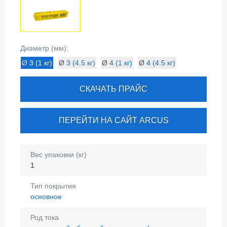
Диаметр (мм):
Ø
3 (1 кг)
Ø
3 (4.5 кг)
Ø
4 (1 кг)
Ø
4 (4.5 кг)
СКАЧАТЬ ПРАЙС
ПЕРЕЙТИ НА САЙТ ARCUS
Вес упаковки (кг)
1
Тип покрытия
основное
Род тока