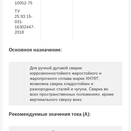
10052-75
ТУ
25.93.15-
031-
16302447-
2018
Основное назначение:
Для ручной дуговой сварки
коррозионностойкого жаростойкого и
жаропрочного сплава марки ХН78Т;
возможна сварка хладостойких и
разнородных сталей и чугуна. Сварка во
всех пространственных положениях, кроме
вертикального сверху вниз.
Рекомендуемые значения тока (А):