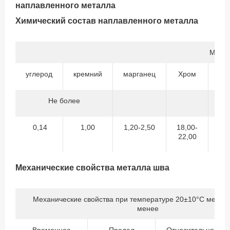
наплавленного металла
Химический состав наплавленного металла
Массо
углерод
кремний
марганец
Хром
Ни
Не более
0,14
1,00
1,20-2,50
18,00-
ос
22,00
Механические свойства металла шва
Механические свойства при температуре 20±10°С металл
менее