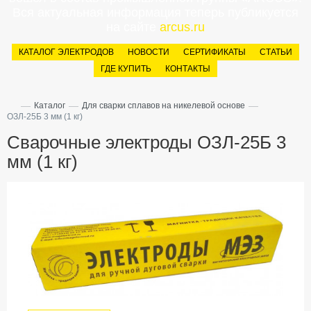
Вся актуальная информация теперь публикуется
на сайте
arcus.ru
КАТАЛОГ ЭЛЕКТРОДОВ
НОВОСТИ
СЕРТИФИКАТЫ
СТАТЬИ
ГДЕ КУПИТЬ
КОНТАКТЫ
—
—
—
Каталог
Для сварки сплавов на никелевой основе
ОЗЛ-25Б 3 мм (1 кг)
Сварочные электроды ОЗЛ-25Б 3
мм (1 кг)