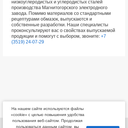
низкоуглеродистых и углеродистых сталей
производства Магнитогорского электродного
завода. Помимо материалов со стандартными
рецептурами обмазок, выпускаются и
собственные разработки. Наши специалисты
проконсультируют вас о свойствах выпускаемой
продукции и помогут с выбором, звоните:
+7
(3519) 24-07-29
На нашем сайте используются файлы
«cookie» с целью повышения удобства
пользования веб-сайтом. Продолжая
455022, Челябинская обл., Магнитогорск, шоссе
пользоваться данным сайтом, вы