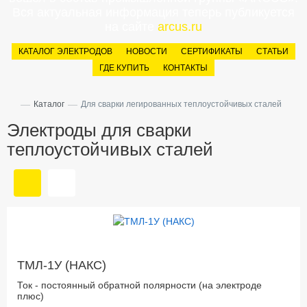
Вся актуальная информация теперь публикуется
на сайте
arcus.ru
КАТАЛОГ ЭЛЕКТРОДОВ
НОВОСТИ
СЕРТИФИКАТЫ
СТАТЬИ
ГДЕ КУПИТЬ
КОНТАКТЫ
—
—
Каталог
Для сварки легированных теплоустойчивых сталей
Электроды для сварки
теплоустойчивых сталей
ТМЛ-1У (НАКС)
Ток - постоянный обратной полярности (на электроде
плюс)