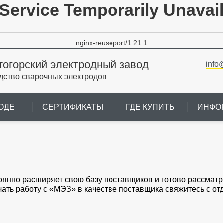
Service Temporarily Unavai
nginx-reuseport/1.21.1
тогорский электродный завод
info
дство сварочных электродов
ОДЕ
СЕРТИФИКАТЫ
ГДЕ КУПИТЬ
ИНФО
оянно расширяет свою базу поставщиков и готово рассмат
чать работу с «МЭЗ» в качестве поставщика свяжитесь с о