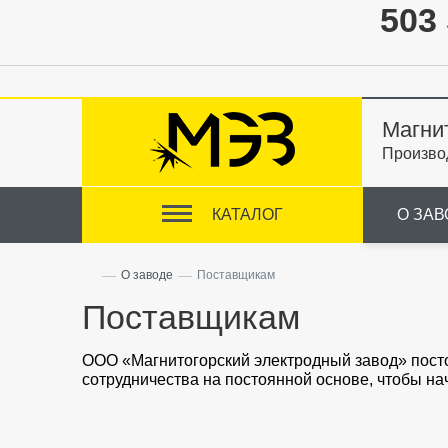
503 
Магни
Произво
КАТАЛОГ
О ЗАВ
—
—
О заводе
Поставщикам
Поставщикам
ООО «Магнитогорский электродный завод» пост
сотрудничества на постоянной основе, чтобы на