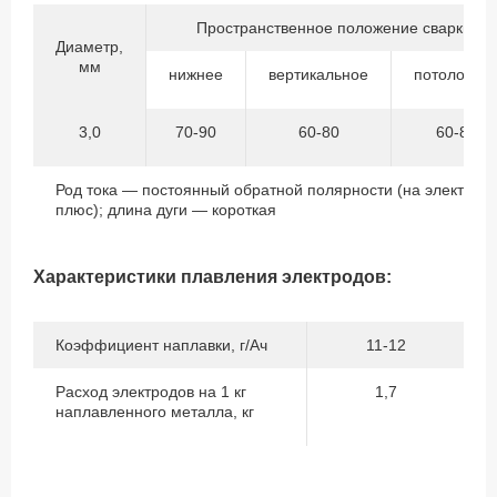
Пространственное положение сварки
Диаметр,
мм
нижнее
вертикальное
потолочно
3,0
70-90
60-80
60-80
Род тока — постоянный обратной полярности (на электрод
плюс); длина дуги — короткая
Характеристики плавления электродов:
Коэффициент наплавки, г/Ач
11-12
Расход электродов на 1 кг
1,7
наплавленного металла, кг