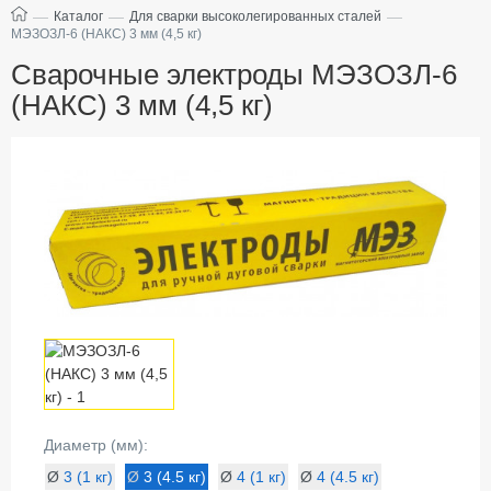
—
—
—
Каталог
Для сварки высоколегированных сталей
МЭЗОЗЛ-6 (НАКС) 3 мм (4,5 кг)
Сварочные электроды МЭЗОЗЛ-6
(НАКС) 3 мм (4,5 кг)
Диаметр (мм):
Ø
3 (1 кг)
Ø
3 (4.5 кг)
Ø
4 (1 кг)
Ø
4 (4.5 кг)