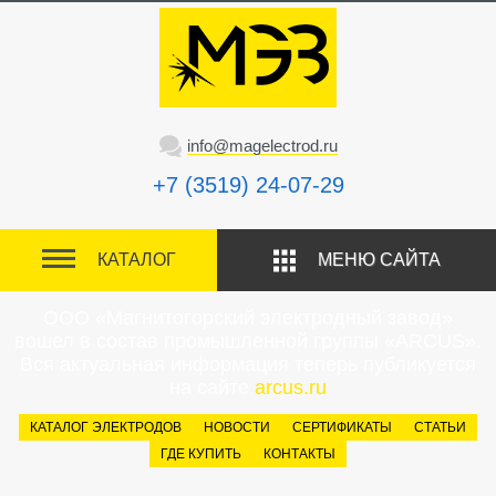
info@magelectrod.ru
+7 (3519) 24-07-29
КАТАЛОГ
МЕНЮ САЙТА
ООО «Магнитогорский электродный завод»
вошел в состав промышленной группы «ARCUS».
Вся актуальная информация теперь публикуется
на сайте
arcus.ru
КАТАЛОГ ЭЛЕКТРОДОВ
НОВОСТИ
СЕРТИФИКАТЫ
СТАТЬИ
ГДЕ КУПИТЬ
КОНТАКТЫ