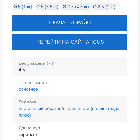
Ø
5 (1 кг)
Ø
5 (5.5 кг)
Ø
2.5 (4.5 кг)
Ø
2.5 (1 кг)
СКАЧАТЬ ПРАЙС
ПЕРЕЙТИ НА САЙТ ARCUS
Вес упаковки (кг)
4.5
Тип покрытия
основное
Род тока
постоянный обратной полярности (на электроде
плюс)
Длина дуги
короткая