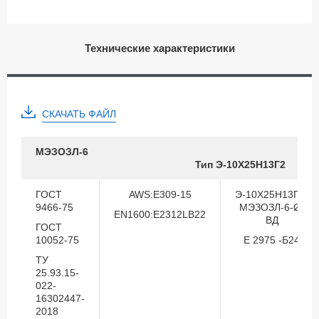
Технические характеристики
СКАЧАТЬ ФАЙЛ
МЭЗОЗЛ-6
Тип Э-10Х25Н13Г2
ГОСТ
AWS:E309-15
Э-10Х25Н13Г2-
9466-75
МЭЗОЗЛ-6-Ø-
EN1600:E2312LB22
ВД
ГОСТ
10052-75
Е 2975 -Б24
ТУ
25.93.15-
022-
16302447-
2018