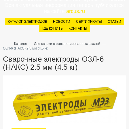
Вся актуальная информация теперь публикуется
на сайте
arcus.ru
КАТАЛОГ ЭЛЕКТРОДОВ
НОВОСТИ
СЕРТИФИКАТЫ
СТАТЬИ
ГДЕ КУПИТЬ
КОНТАКТЫ
—
—
—
Каталог
Для сварки высоколегированных сталей
ОЗЛ-6 (НАКС) 2.5 мм (4.5 кг)
Сварочные электроды ОЗЛ-6
(НАКС) 2.5 мм (4.5 кг)