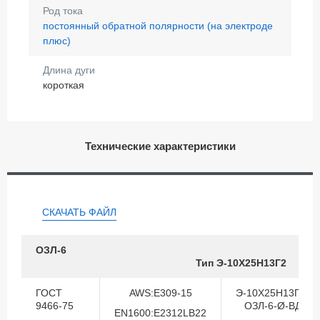
Род тока
постоянный обратной полярности (на электроде
плюс)
Длина дуги
короткая
Технические характеристики
СКАЧАТЬ ФАЙЛ
ОЗЛ-6
Тип Э-10Х25Н13Г2
ГОСТ
AWS:E309-15
Э-10Х25Н13Г2-
9466-75
ОЗЛ-6-Ø-ВД
EN1600:E2312LB22