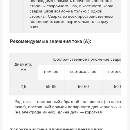
необходимо повысить прочность обратной
стороны сварочного шва, в частности, когда
сварка швов возможна только с одной
стороны. Сварка во всех пространственных
положениях кроме вертикального сверху
вниз.
Рекомендуемые значения тока (А):
Пространственное положение сварки
Диаметр,
мм
нижнее
вертикальное
потолочно
2,5
55-65
50-60
50-60
Род тока — постоянный обратной полярности (на электрод
плюс), постоянный прямой полярности для корневых швов
(на электроде минус); длина дуги — короткая
Характеристики плавления электродов: