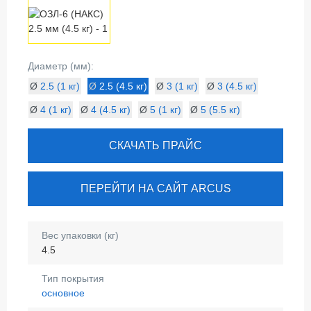
Диаметр (мм):
Ø
2.5 (1 кг)
Ø
2.5 (4.5 кг)
Ø
3 (1 кг)
Ø
3 (4.5 кг)
Ø
4 (1 кг)
Ø
4 (4.5 кг)
Ø
5 (1 кг)
Ø
5 (5.5 кг)
СКАЧАТЬ ПРАЙС
ПЕРЕЙТИ НА САЙТ ARCUS
Вес упаковки (кг)
4.5
Тип покрытия
основное