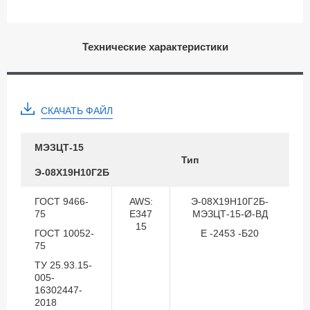
Технические характеристики
СКАЧАТЬ ФАЙЛ
МЭЗ
ЦТ-15
Тип
Э-08Х19Н10Г2Б
ГОСТ 9466-
AWS:
Э-08Х19Н10Г2Б-
75
E347
МЭЗЦТ-15-Ø-ВД
15
ГОСТ 10052-
Е -2453 -Б20
75
ТУ 25.93.15-
005-
16302447-
2018