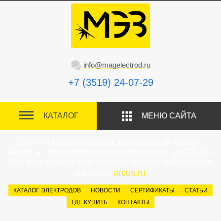
info@magelectrod.ru
+7 (3519) 24-07-29
КАТАЛОГ
МЕНЮ САЙТА
ООО «Магнитогорский электродный завод»
вошел в состав промышленной группы «ARCUS».
Вся актуальная информация теперь публикуется
на сайте
arcus.ru
КАТАЛОГ ЭЛЕКТРОДОВ
НОВОСТИ
СЕРТИФИКАТЫ
СТАТЬИ
ГДЕ КУПИТЬ
КОНТАКТЫ