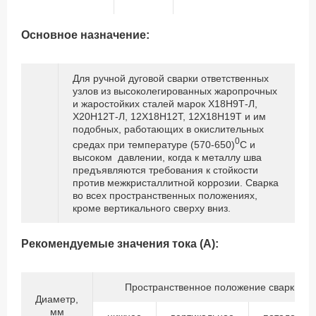
Основное назначение:
Для ручной дуговой сварки ответственных
узлов из высоколегированных жаропрочных
и жаростойких сталей марок Х18Н9Т-Л,
Х20Н12Т-Л, 12Х18Н12Т, 12Х18Н19Т и им
подобных, работающих в окислительных
0
средах при температуре (570-650)
С и
высоком давлении, когда к металлу шва
предъявляются требования к стойкости
против межкристаллитной коррозии. Сварка
во всех пространственных положениях,
кроме вертикального сверху вниз.
Рекомендуемые значения тока (А):
Пространственное положение сварки
Диаметр,
мм