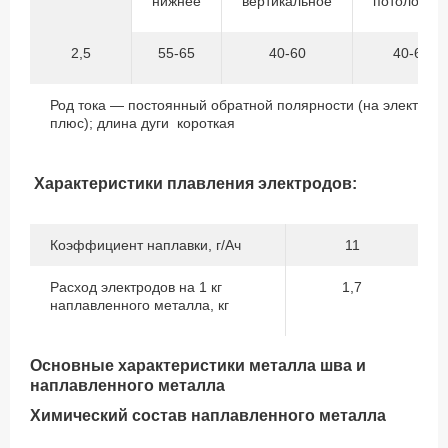
нижнее
вертикальное
потолочно
2,5
55-65
40-60
40-60
Род тока — постоянный обратной полярности (на электрод
плюс); длина дуги короткая
Характеристики плавления электродов:
Коэффициент наплавки, г/Ач
11
Расход электродов на 1 кг
1,7
наплавленного металла, кг
Основные характеристики металла шва и
наплавленного металла
Химический состав наплавленного металла