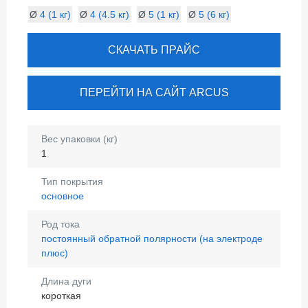
Ø
4 (1 кг)
Ø
4 (4.5 кг)
Ø
5 (1 кг)
Ø
5 (6 кг)
СКАЧАТЬ ПРАЙС
ПЕРЕЙТИ НА САЙТ ARCUS
Вес упаковки (кг)
1
Тип покрытия
основное
Род тока
постоянный обратной полярности (на электроде
плюс)
Длина дуги
короткая