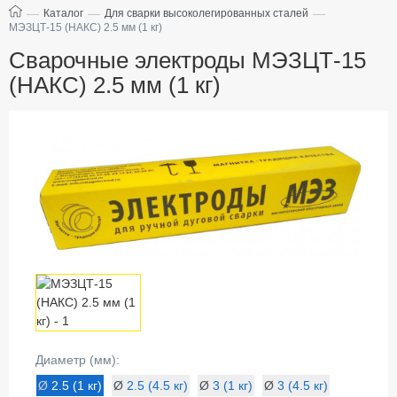
—
—
—
Каталог
Для сварки высоколегированных сталей
МЭЗЦТ-15 (НАКС) 2.5 мм (1 кг)
Сварочные электроды МЭЗЦТ-15
(НАКС) 2.5 мм (1 кг)
Диаметр (мм):
Ø
2.5 (1 кг)
Ø
2.5 (4.5 кг)
Ø
3 (1 кг)
Ø
3 (4.5 кг)