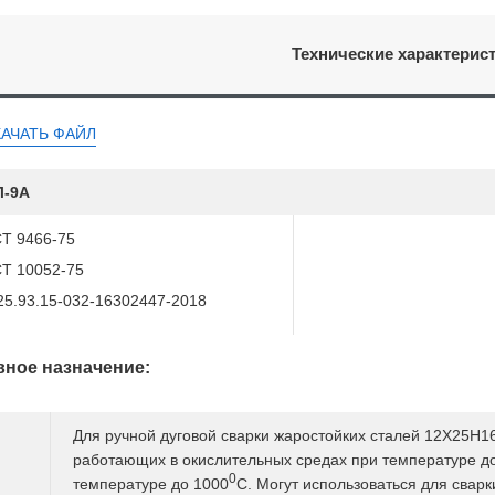
Технические характерис
КАЧАТЬ ФАЙЛ
Л-9А
Т 9466-75
Т 10052-75
25.93.15-032-16302447-2018
ное назначение:
Для ручной дуговой сварки жаростойких сталей 12Х25Н
работающих в окислительных средах при температуре д
0
температуре до 1000
С. Могут использоваться для свар