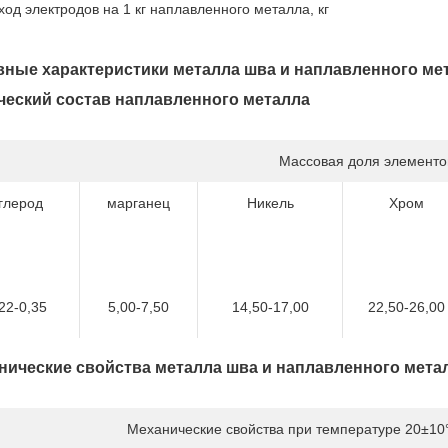
ход электродов на 1 кг наплавленного металла, кг
вные характеристики металла шва и наплавленного ме
еский состав наплавленного металла
Массовая доля элементо
глерод
марганец
Никель
Хром
22-0,35
5,00-7,50
14,50-17,00
22,50-26,00
нические свойства металла шва и наплавленного мета
Механические свойства при температуре 20±10