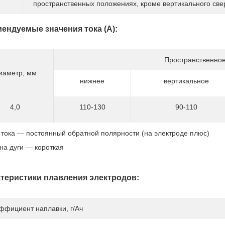
пространственных положениях, кроме вертикального свер
ендуемые значения тока (А):
Пространственное
иаметр, мм
нижнее
вертикальное
4,0
110-130
90-110
 тока — постоянный обратной полярности (на электроде плюс)
на дуги — короткая
теристики плавления электродов:
ффициент наплавки, г/Ач