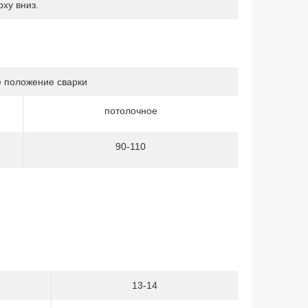
ху вниз.
 положение сварки
потолочное
90-110
13-14