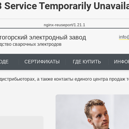
 Service Temporarily Unavail
nginx-reuseport/1.21.1
тогорский электродный завод
info
дство сварочных электродов
ОДЕ
СЕРТИФИКАТЫ
ГДЕ КУПИТЬ
ИНФО
истрибьюторах, а также контакты единого центра продаж т