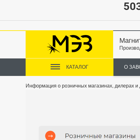
503
Магни
Произво
КАТАЛОГ
О ЗАВ
Информация о розничных магазинах, дилерах и д