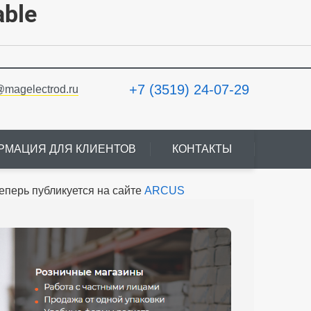
able
+7 (3519) 24-07-29
@magelectrod.ru
РМАЦИЯ ДЛЯ КЛИЕНТОВ
КОНТАКТЫ
еперь публикуется на сайте
ARCUS