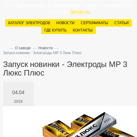
Вся актуальная информация теперь публикуется
на сайте
arcus.ru
КАТАЛОГ ЭЛЕКТРОДОВ
НОВОСТИ
СЕРТИФИКАТЫ
СТАТЬИ
ГДЕ КУПИТЬ
КОНТАКТЫ
—
—
—
О заводе
Новости
Запуск новинки - Электроды МР 3 Люкс Плюс
Запуск новинки - Электроды МР 3
Люкс Плюс
04.04
2019