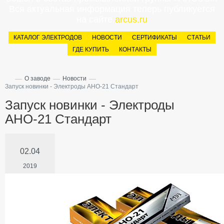
Вся актуальная информация теперь публикуется
на сайте
arcus.ru
КАТАЛОГ ЭЛЕКТРОДОВ
НОВОСТИ
СЕРТИФИКАТЫ
СТАТЬИ
ГДЕ КУПИТЬ
КОНТАКТЫ
—
—
—
О заводе
Новости
Запуск новинки - Электроды АНО-21 Стандарт
Запуск новинки - Электроды
АНО-21 Стандарт
02.04
2019