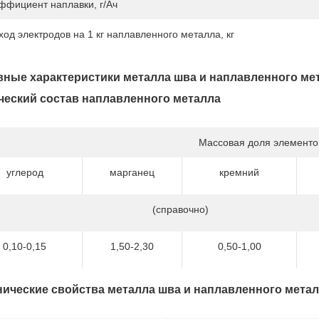
ффициент наплавки, г/Ач
ход электродов на 1 кг наплавленного металла, кг
ные характеристики металла шва и наплавленного ме
еский состав наплавленного металла
Массовая доля элементо
углерод
марганец
кремний
(справочно)
0,10-0,15
1,50-2,30
0,50-1,00
ические свойства металла шва и наплавленного мета