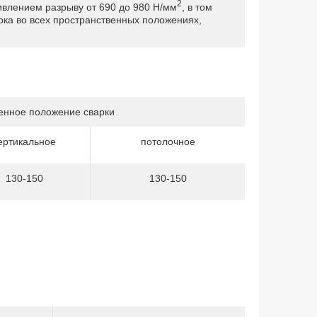
2
влением разрыву от 690 до 980 Н/мм
, в том
ка во всех пространственных положениях,
енное положение сварки
ертикальное
потолочное
130-150
130-150