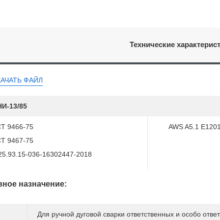
Технические характерис
КАЧАТЬ ФАЙЛ
И-13/85
Т 9466-75
AWS A5.1 E120
Т 9467-75
25.93.15-036-16302447-2018
ное назначение:
Для ручной дуговой сварки ответственных и особо отве