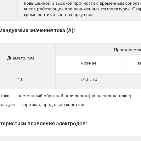
повышенной и высокой прочности с временным сопроти
числе работающих при пониженных температурах. Свар
кроме вертикального сверху вниз.
мендуемые значения тока (А):
Пространств
Диаметр, мм
нижнее
в
4,0
140-170
 тока — постоянный обратной полярности(на электроде плюс)
на дуги — короткая, предельно короткая
теристики плавления электродов: