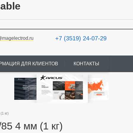
lable
+7 (3519) 24-07-29
@magelectrod.ru
РМАЦИЯ ДЛЯ КЛИЕНТОВ
КОНТАКТЫ
1 кг)
5 4 мм (1 кг)