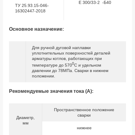
Е 300/33-2 -Б40
ТУ 25.93.15-046-
16302447-2018
Основное назначение:
Для ручной дуговой наплавки
уплотнительных поверхностей деталей
арматуры котлов, работающих при
0
температуре до 570
С и удельном
давлении до 78МПа. Сварки в нижнем
положении.
Рекомендуемые значения тока (А):
Пространственное положение
сварки
Диаметр,
мм
нижнее