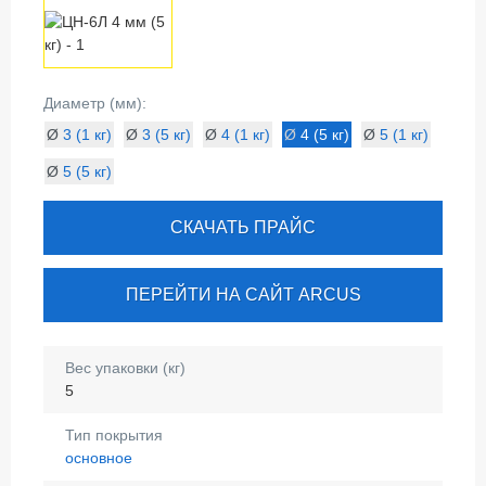
Диаметр (мм):
Ø
3 (1 кг)
Ø
3 (5 кг)
Ø
4 (1 кг)
Ø
4 (5 кг)
Ø
5 (1 кг)
Ø
5 (5 кг)
СКАЧАТЬ ПРАЙС
ПЕРЕЙТИ НА САЙТ ARCUS
Вес упаковки (кг)
5
Тип покрытия
основное