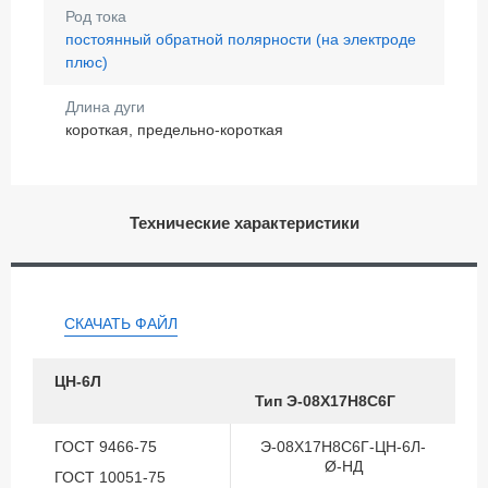
Род тока
постоянный обратной полярности (на электроде
плюс)
Длина дуги
короткая, предельно-короткая
Технические характеристики
СКАЧАТЬ ФАЙЛ
ЦН-6Л
Тип Э-08Х17Н8С6Г
ГОСТ 9466-75
Э-08Х17Н8С6Г-ЦН-6Л-
Ø-НД
ГОСТ 10051-75