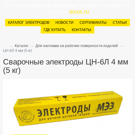
Вся актуальная информация теперь публикуется
на сайте
arcus.ru
КАТАЛОГ ЭЛЕКТРОДОВ
НОВОСТИ
СЕРТИФИКАТЫ
СТАТЬИ
ГДЕ КУПИТЬ
КОНТАКТЫ
—
—
—
Каталог
Для наплавки на рабочие поверхности изделий
ЦН-6Л 4 мм (5 кг)
Сварочные электроды ЦН-6Л 4 мм
(5 кг)