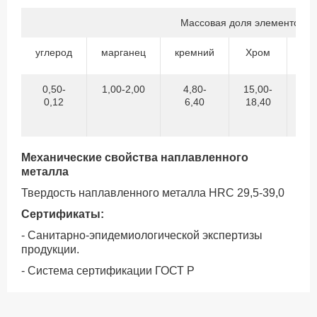
Массовая доля элементов,%
углерод
марганец
кремний
Хром
Ни
0,50-
1,00-2,00
4,80-
15,00-
7,
0,12
6,40
18,40
9
Механические свойства наплавленного
металла
Твердость наплавленного металла НRC 29,5-39,0
Сертификаты:
- Санитарно-эпидемиологической экспертизы
продукции.
- Система сертификации ГОСТ Р