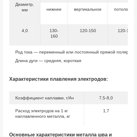
Диаметр,
нижнее
вертикальное
потолочно
мм
4,0
130-
120-150
120-140
160
Род тока — переменный или постоянный прямой полярнос
Длина дуги — средняя, короткая
Характеристики плавления электродов:
Коэффициент наплавки, г/Ач
7,5-8,0
Расход электродов на 1 кг
1,7
наплавленного металла, кг
Основные характеристики металла шва и