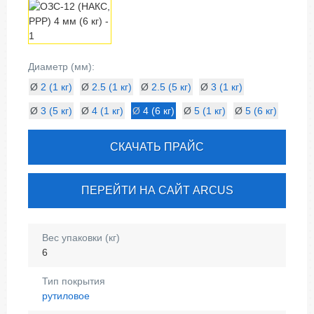
Диаметр (мм):
Ø
2 (1 кг)
Ø
2.5 (1 кг)
Ø
2.5 (5 кг)
Ø
3 (1 кг)
Ø
3 (5 кг)
Ø
4 (1 кг)
Ø
4 (6 кг)
Ø
5 (1 кг)
Ø
5 (6 кг)
СКАЧАТЬ ПРАЙС
ПЕРЕЙТИ НА САЙТ ARCUS
Вес упаковки (кг)
6
Тип покрытия
рутиловое