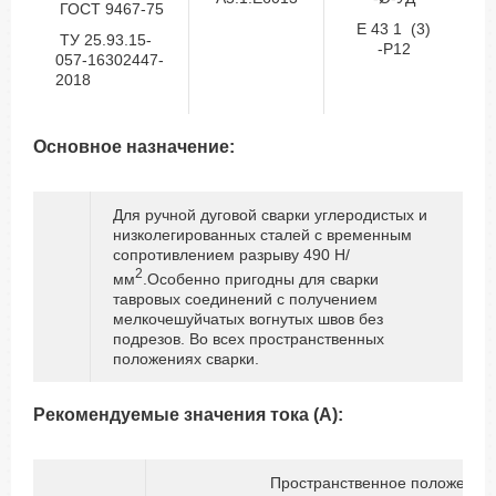
ГОСТ 9467-75
Е 43 1 (3)
ТУ 25.93.15-
-Р12
057-16302447-
2018
Основное назначение:
Для ручной дуговой сварки углеродистых и
низколегированных сталей с временным
сопротивлением разрыву 490 Н/
2
мм
.Особенно пригодны для сварки
тавровых соединений с получением
мелкочешуйчатых вогнутых швов без
подрезов. Во всех пространственных
положениях сварки.
Рекомендуемые значения тока (А):
Пространственное положение 