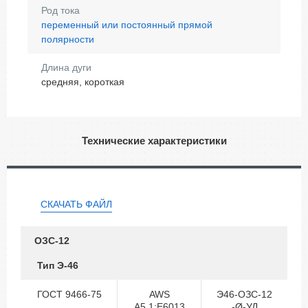
Род тока
переменный или постоянный прямой
полярности
Длина дуги
средняя, короткая
Технические характеристики
СКАЧАТЬ ФАЙЛ
ОЗС-12
Тип Э-46
ГОСТ 9466-75
AWS
Э46-ОЗС-12
A5.1:E6013
-Ø-УД