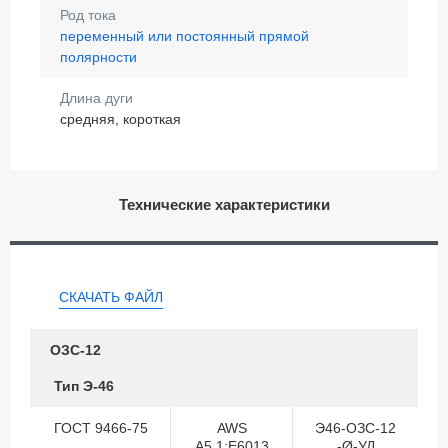
Род тока
переменный или постоянный прямой
полярности
Длина дуги
средняя, короткая
Технические характеристики
СКАЧАТЬ ФАЙЛ
ОЗС-12
Тип Э-46
ГОСТ 9466-75
AWS
Э46-ОЗС-12
A5.1:E6013
-Ø-УД