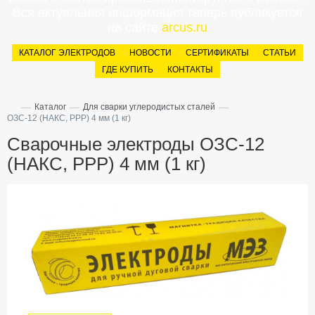
Вся актуальная информация теперь публикуется
на сайте
arcus.ru
КАТАЛОГ ЭЛЕКТРОДОВ
НОВОСТИ
СЕРТИФИКАТЫ
СТАТЬИ
ГДЕ КУПИТЬ
КОНТАКТЫ
—
—
—
Каталог
Для сварки углеродистых сталей
ОЗС-12 (НАКС, РРР) 4 мм (1 кг)
Сварочные электроды ОЗС-12
(НАКС, РРР) 4 мм (1 кг)