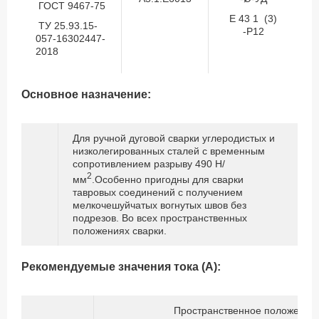
ГОСТ 9467-75
Е 43 1 (3)
ТУ 25.93.15-
-Р12
057-16302447-
2018
Основное назначение:
Для ручной дуговой сварки углеродистых и
низколегированных сталей с временным
сопротивлением разрыву 490 Н/
2
мм
.Особенно пригодны для сварки
тавровых соединений с получением
мелкочешуйчатых вогнутых швов без
подрезов. Во всех пространственных
положениях сварки.
Рекомендуемые значения тока (А):
Пространственное положение 