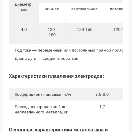
Диаметр,
нижнее
вертикальное
потолочно
мм
4,0
130-
120-150
120-140
160
Род тока — переменный или постоянный прямой полярнос
Длина дуги — средняя, короткая
Характеристики плавления электродов:
Коэффициент наплавки, г/Ач
7,5-8,0
Расход электродов на 1 кг
1,7
наплавленного металла, кг
Основные характеристики металла шва и