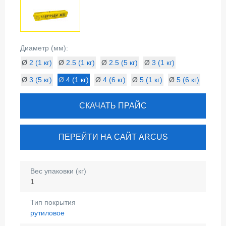
Диаметр (мм):
Ø
2 (1 кг)
Ø
2.5 (1 кг)
Ø
2.5 (5 кг)
Ø
3 (1 кг)
Ø
3 (5 кг)
Ø
4 (1 кг)
Ø
4 (6 кг)
Ø
5 (1 кг)
Ø
5 (6 кг)
СКАЧАТЬ ПРАЙС
ПЕРЕЙТИ НА САЙТ ARCUS
Вес упаковки (кг)
1
Тип покрытия
рутиловое