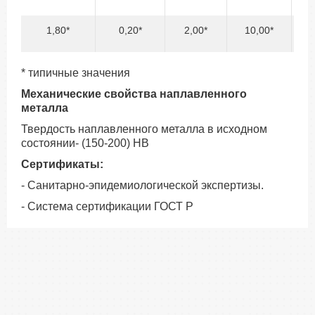
1,80*
0,20*
2,00*
10,00*
о
* типичные значения
Механические свойства наплавленного
металла
Твердость наплавленного металла в исходном
состоянии- (150-200) НВ
Сертификаты:
- Санитарно-эпидемиологической экспертизы.
- Система сертификации ГОСТ Р