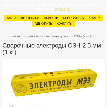
Вся актуальная информация теперь публикуется
на сайте
arcus.ru
КАТАЛОГ ЭЛЕКТРОДОВ
НОВОСТИ
СЕРТИФИКАТЫ
СТАТЬИ
ГДЕ КУПИТЬ
КОНТАКТЫ
—
—
—
Каталог
Для сварки и наплавки чугуна
ОЗЧ-2 5 мм (1 кг)
Сварочные электроды ОЗЧ-2 5 мм
(1 кг)