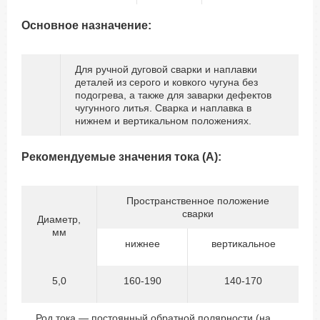
Основное назначение:
Для ручной дуговой сварки и наплавки
деталей из серого и ковкого чугуна без
подогрева, а также для заварки дефектов
чугунного литья. Сварка и наплавка в
нижнем и вертикальном положениях.
Рекомендуемые значения тока (А):
Пространственное положение
сварки
Диаметр,
мм
нижнее
вертикальное
5,0
160-190
140-170
Род тока — постоянный обратной полярности (на