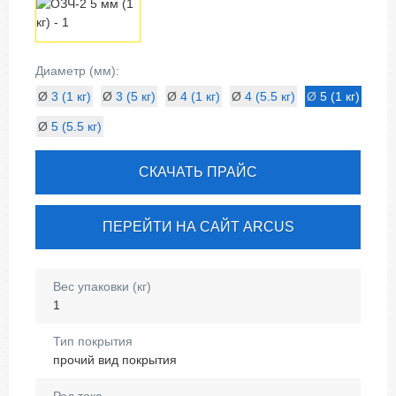
Диаметр (мм):
Ø
3 (1 кг)
Ø
3 (5 кг)
Ø
4 (1 кг)
Ø
4 (5.5 кг)
Ø
5 (1 кг)
Ø
5 (5.5 кг)
СКАЧАТЬ ПРАЙС
ПЕРЕЙТИ НА САЙТ ARCUS
Вес упаковки (кг)
1
Тип покрытия
прочий вид покрытия
Род тока