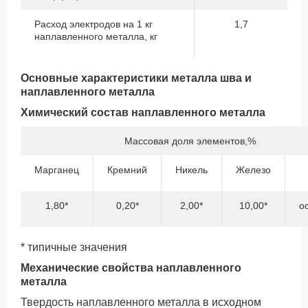
Расход электродов на 1 кг
1,7
наплавленного металла, кг
Основные характеристики металла шва и
наплавленного металла
Химический состав наплавленного металла
Массовая доля элементов,%
Марганец
Кремний
Никель
Железо
1,80*
0,20*
2,00*
10,00*
о
* типичные значения
Механические свойства наплавленного
металла
Твердость наплавленного металла в исходном