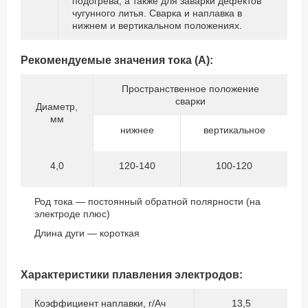
подогрева, а также для заварки дефектов
чугунного литья. Сварка и наплавка в
нижнем и вертикальном положениях.
Рекомендуемые значения тока (А):
Пространственное положение
сварки
Диаметр,
мм
нижнее
вертикальное
4,0
120-140
100-120
Род тока — постоянный обратной полярности (на
электроде плюс)
Длина дуги — короткая
Характеристики плавления электродов:
Коэффициент наплавки, г/Ач
13,5