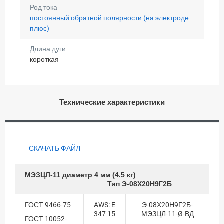
Род тока
постоянный обратной полярности (на электроде
плюс)
Длина дуги
короткая
Технические характеристики
СКАЧАТЬ ФАЙЛ
МЭЗ
ЦЛ-11 диаметр 4 мм (4.5 кг)
Тип Э-08Х20Н9Г2Б
ГОСТ 9466-75
AWS: E
Э-08Х20Н9Г2Б-
347 15
МЭЗЦЛ-11-Ø-ВД
ГОСТ 10052-