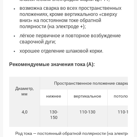
возможна сварка во всех пространственных
положениях, кроме вертикального «сверху
вниз» на постоянном токе обратной
полярности (на электроде +);
лёгкое первичное и повторное возбуждение
сварочной дуги;
хорошее отделение шлаковой корки.
Рекомендуемые значения тока (А):
Пространственное положение сварки
Диаметр,
мм
нижнее
вертикальное
потолочно
4,0
130-
110-130
110-130
150
Род тока — постоянный обратной полярности (на электроде