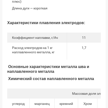
плюс)
Длина дуги — короткая
Характеристики плавления электродов:
Коэффициент наплавки, г/Ач
11
Расход электродов на 1 кг
1,7
наплавленного металла, кг
Основные характеристики металла шва и
наплавленного металла
Химический состав наплавленного металла
Массовая доля элемен
углерод
марганец
кремний
Хром
Ник