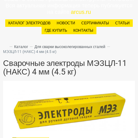
Вся актуальная информация теперь публикуется
на сайте
arcus.ru
КАТАЛОГ ЭЛЕКТРОДОВ
НОВОСТИ
СЕРТИФИКАТЫ
СТАТЬИ
ГДЕ КУПИТЬ
КОНТАКТЫ
—
—
—
Каталог
Для сварки высоколегированных сталей
МЭЗЦЛ-11 (НАКС) 4 мм (4.5 кг)
Сварочные электроды МЭЗЦЛ-11
(НАКС) 4 мм (4.5 кг)