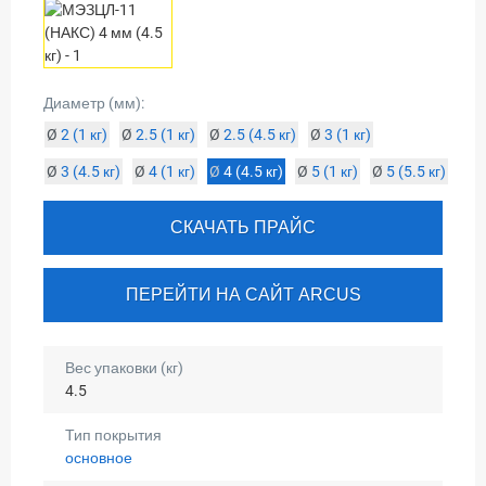
Диаметр (мм):
Ø
2 (1 кг)
Ø
2.5 (1 кг)
Ø
2.5 (4.5 кг)
Ø
3 (1 кг)
Ø
3 (4.5 кг)
Ø
4 (1 кг)
Ø
4 (4.5 кг)
Ø
5 (1 кг)
Ø
5 (5.5 кг)
СКАЧАТЬ ПРАЙС
ПЕРЕЙТИ НА САЙТ ARCUS
Вес упаковки (кг)
4.5
Тип покрытия
основное