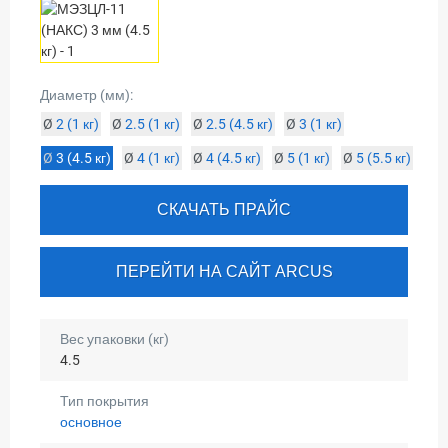
Диаметр (мм):
Ø
2 (1 кг)
Ø
2.5 (1 кг)
Ø
2.5 (4.5 кг)
Ø
3 (1 кг)
Ø
3 (4.5 кг)
Ø
4 (1 кг)
Ø
4 (4.5 кг)
Ø
5 (1 кг)
Ø
5 (5.5 кг)
СКАЧАТЬ ПРАЙС
ПЕРЕЙТИ НА САЙТ ARCUS
Вес упаковки (кг)
4.5
Тип покрытия
основное