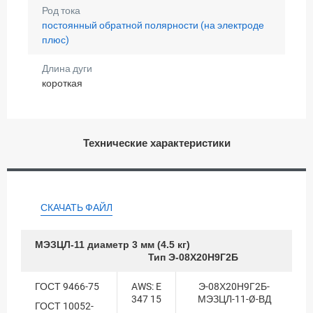
Род тока
постоянный обратной полярности (на электроде
плюс)
Длина дуги
короткая
Технические характеристики
СКАЧАТЬ ФАЙЛ
МЭЗ
ЦЛ-11 диаметр 3 мм (4.5 кг)
Тип Э-08Х20Н9Г2Б
ГОСТ 9466-75
AWS: E
Э-08Х20Н9Г2Б-
347 15
МЭЗЦЛ-11-Ø-ВД
ГОСТ 10052-