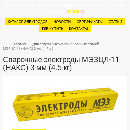
Вся актуальная информация теперь публикуется
на сайте
arcus.ru
КАТАЛОГ ЭЛЕКТРОДОВ
НОВОСТИ
СЕРТИФИКАТЫ
СТАТЬИ
ГДЕ КУПИТЬ
КОНТАКТЫ
—
—
—
Каталог
Для сварки высоколегированных сталей
МЭЗЦЛ-11 (НАКС) 3 мм (4.5 кг)
Сварочные электроды МЭЗЦЛ-11
(НАКС) 3 мм (4.5 кг)