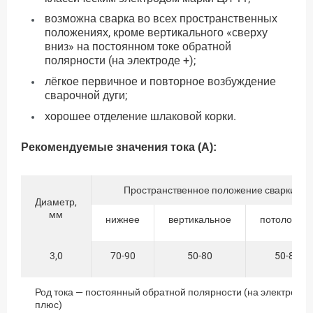
возможна сварка во всех пространственных
положениях, кроме вертикального «сверху
вниз» на постоянном токе обратной
полярности (на электроде +);
лёгкое первичное и повторное возбуждение
сварочной дуги;
хорошее отделение шлаковой корки.
Рекомендуемые значения тока (А):
Пространственное положение сварки
Диаметр,
мм
нижнее
вертикальное
потолочно
3,0
70-90
50-80
50-80
Род тока — постоянный обратной полярности (на электроде
плюс)