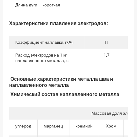
Длина дуги — короткая
Характеристики плавления электродов:
Коэффициент наплавки, г/Ач
11
Расход электродов на 1 кг
1,7
наплавленного металла, кг
Основные характеристики металла шва и
наплавленного металла
Химический состав наплавленного металла
Массовая доля элемен
углерод
марганец
кремний
Хром
Ник