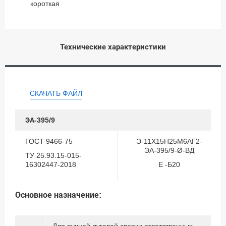
короткая
Технические характеристики
СКАЧАТЬ ФАЙЛ
ЭА-395/9
ГОСТ 9466-75
Э-11Х15Н25М6АГ2-
ЭА-395/9-Ø-ВД
ТУ 25.93.15-015-
16302447-2018
Е -Б20
Основное назначение: