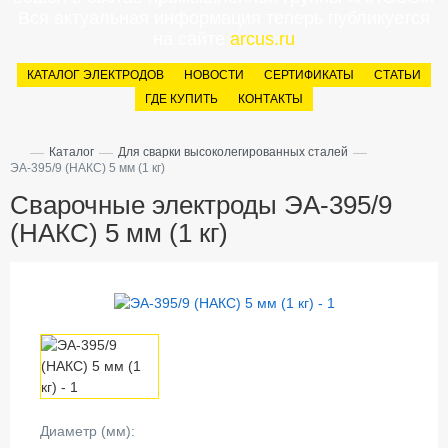
Вся актуальная информация теперь публикуется
на сайте
arcus.ru
КАТАЛОГ ЭЛЕКТРОДОВ
НОВОСТИ
СЕРТИФИКАТЫ
СТАТЬИ
ГДЕ КУПИТЬ
КОНТАКТЫ
—
—
—
Каталог
Для сварки высоколегированных сталей
ЭА-395/9 (НАКС) 5 мм (1 кг)
Сварочные электроды ЭА-395/9
(НАКС) 5 мм (1 кг)
Диаметр (мм):