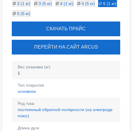
Ø
3 (1 кг)
Ø
3 (5 кг)
Ø
4 (1 кг)
Ø
4 (5 кг)
Ø
5 (1 кг)
Ø
5 (5 кг)
СКАЧАТЬ ПРАЙС
ПЕРЕЙТИ НА САЙТ ARCUS
Вес упаковки (кг)
1
Тип покрытия
основное
Род тока
постоянный обратной полярности (на электроде
плюс)
Длина дуги