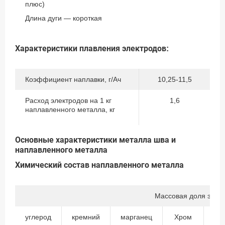
плюс)
Длина дуги — короткая
Характеристики плавления электродов:
Коэффициент наплавки, г/Ач
10,25-11,5
Расход электродов на 1 кг
1,6
наплавленного металла, кг
Основные характеристики металла шва и
наплавленного металла
Химический состав наплавленного металла
Массовая доля элем
углерод
кремний
марганец
Хром
Ни