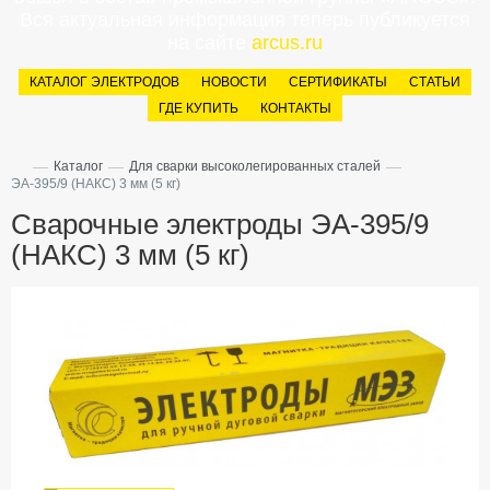
Вся актуальная информация теперь публикуется
на сайте
arcus.ru
КАТАЛОГ ЭЛЕКТРОДОВ
НОВОСТИ
СЕРТИФИКАТЫ
СТАТЬИ
ГДЕ КУПИТЬ
КОНТАКТЫ
—
—
—
Каталог
Для сварки высоколегированных сталей
ЭА-395/9 (НАКС) 3 мм (5 кг)
Сварочные электроды ЭА-395/9
(НАКС) 3 мм (5 кг)