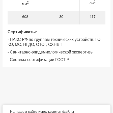
2
2
см
мм
608
30
117
Сертификаты:
- НАКС РФ по группам технических устройств: ГО,
КО, МО, НГДО, ОТОГ, ОХНВП
- Санитарно-эпидемиологической экспертизы
- Система сертификации ГОСТ Р
На нашем сайте используются файлы