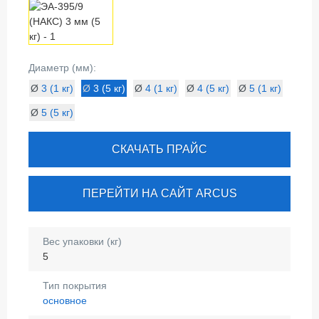
Диаметр (мм):
Ø
3 (1 кг)
Ø
3 (5 кг)
Ø
4 (1 кг)
Ø
4 (5 кг)
Ø
5 (1 кг)
Ø
5 (5 кг)
СКАЧАТЬ ПРАЙС
ПЕРЕЙТИ НА САЙТ ARCUS
Вес упаковки (кг)
5
Тип покрытия
основное