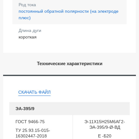
Род тока
постоянный обратной полярности (на электроде
плюс)
Длина дуги
короткая
Технические характеристики
СКАЧАТЬ ФАЙЛ
ЭА-395/9
ГОСТ 9466-75
Э-11Х15Н25М6АГ2-
ЭА-395/9-Ø-ВД
ТУ 25.93.15-015-
16302447-2018
Е -Б20