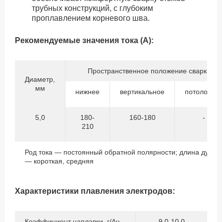
трубных конструкций, с глубоким
проплавлением корневого шва.
Рекомендуемые значения тока (А):
Пространственное положение сварки
Диаметр,
мм
нижнее
вертикальное
потолочно
5,0
180-
160-180
-
210
Род тока — постоянный обратной полярности; длина дуги
— короткая, средняя
Характеристики плавления электродов:
Коэффициент наплавки, г/Ач
9,0-10,0