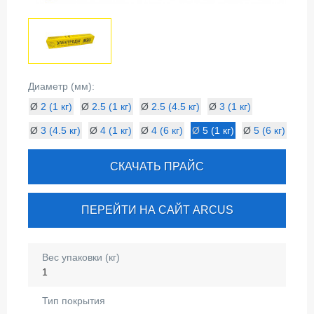
Диаметр (мм):
Ø
2 (1 кг)
Ø
2.5 (1 кг)
Ø
2.5 (4.5 кг)
Ø
3 (1 кг)
Ø
3 (4.5 кг)
Ø
4 (1 кг)
Ø
4 (6 кг)
Ø
5 (1 кг)
Ø
5 (6 кг)
СКАЧАТЬ ПРАЙС
ПЕРЕЙТИ НА САЙТ ARCUS
Вес упаковки (кг)
1
Тип покрытия