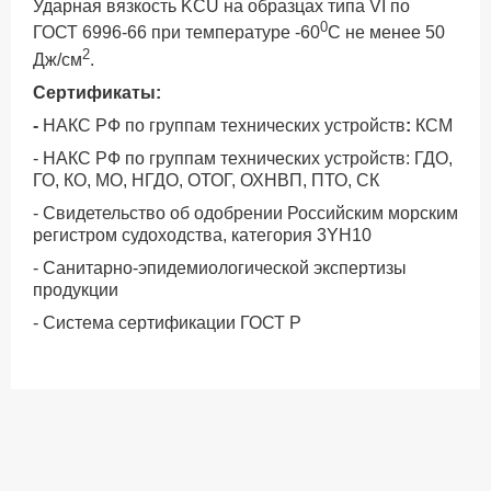
Ударная вязкость KCU на образцах типа VI по
0
ГОСТ 6996-66 при температуре -60
С не менее 50
2
Дж/см
.
Сертификаты:
-
НАКС РФ по группам технических устройств
:
КСМ
- НАКС РФ по группам технических устройств: ГДО,
ГО, КО, МО, НГДО, ОТОГ, ОХНВП, ПТО, СК
- Свидетельство об одобрении Российским морским
регистром судоходства, категория 3YH10
- Санитарно-эпидемиологической экспертизы
продукции
- Система сертификации ГОСТ Р