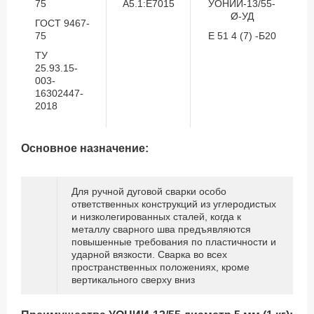
75
A5.1:E7015
УОНИИ-13/55-
Ø-УД
ГОСТ 9467-
75
Е 51 4 (7) -Б20
ТУ
25.93.15-
003-
16302447-
2018
Основное назначение:
Для ручной дуговой сварки особо
ответственных конструкций из углеродистых
и низколегированных сталей, когда к
металлу сварного шва предъявляются
повышенные требования по пластичности и
ударной вязкости. Сварка во всех
пространственных положениях, кроме
вертикального сверху вниз