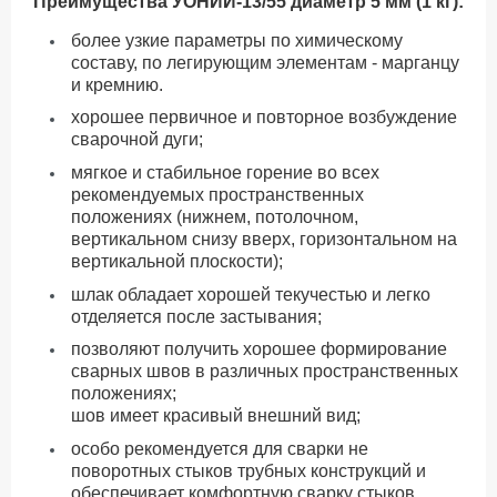
Преимущества УОНИИ-13/55 диаметр 5 мм (1 кг):
более узкие параметры по химическому
составу, по легирующим элементам - марганцу
и кремнию.
хорошее первичное и повторное возбуждение
сварочной дуги;
мягкое и стабильное горение во всех
рекомендуемых пространственных
положениях (нижнем, потолочном,
вертикальном снизу вверх, горизонтальном на
вертикальной плоскости);
шлак обладает хорошей текучестью и легко
отделяется после застывания;
позволяют получить хорошее формирование
сварных швов в различных пространственных
положениях;
шов имеет красивый внешний вид;
особо рекомендуется для сварки не
поворотных стыков трубных конструкций и
обеспечивает комфортную сварку стыков