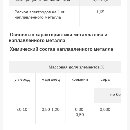
Расход электродов на 1 кг
1,65
наплавленного металла
Основные характеристики металла шва и
наплавленного металла
Химический состав наплавленного металла
Массовая доля элементов,%
углерод
марганец
кремний
сера
фо
не более
≤0,10
0,80-1,20
0,30-
0,030
0,
0,50