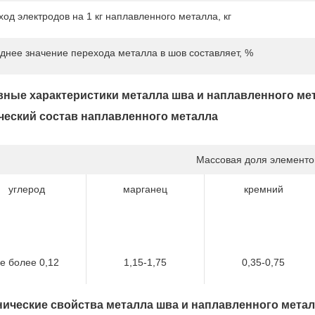
ход электродов на 1 кг наплавленного металла, кг
днее значение перехода металла в шов составляет, %
ные характеристики металла шва и наплавленного ме
еский состав наплавленного металла
Массовая доля элементо
углерод
марганец
кремний
е более 0,12
1,15-1,75
0,35-0,75
ические свойства металла шва и наплавленного мета