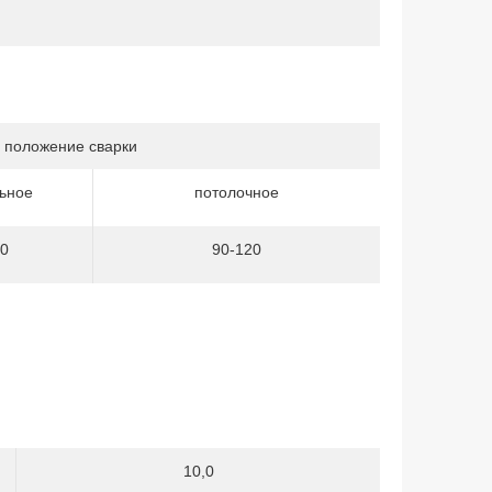
 положение сварки
ьное
потолочное
0
90-120
10,0