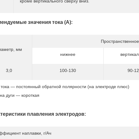
кроме вертикального сверху вниз.
ендуемые значения тока (А):
Пространственное
иаметр, мм
нижнее
вертикал
3,0
100-130
90-12
 тока — постоянный обратной полярности (на электроде плюс)
на дуги — короткая
теристики плавления электродов:
ффициент наплавки, г/Ач