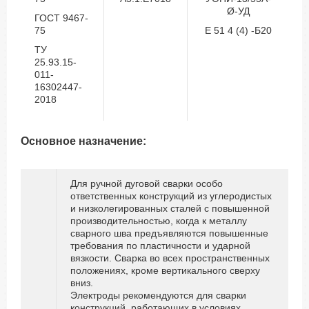
Ø-УД
ГОСТ 9467-
75
Е 51 4 (4) -Б20
ТУ
25.93.15-
011-
16302447-
2018
Основное назначение:
Для ручной дуговой сварки особо
ответственных конструкций из углеродистых
и низколегированных сталей с повышенной
производительностью, когда к металлу
сварного шва предъявляются повышенные
требования по пластичности и ударной
вязкости. Сварка во всех пространственных
положениях, кроме вертикального сверху
вниз.
Электроды рекомендуются для сварки
конструкций, работающих в условиях