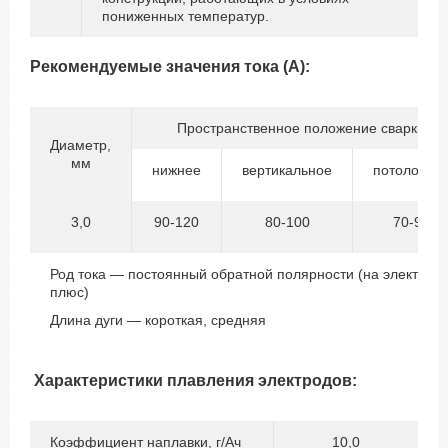
пониженных температур.
Рекомендуемые значения тока (А):
Пространственное положение сварки
Диаметр,
мм
нижнее
вертикальное
потолочно
3,0
90-120
80-100
70-90
Род тока — постоянный обратной полярности (на электрод
плюс)
Длина дуги — короткая, средняя
Х
арактеристики плавления электродов:
Коэффициент наплавки, г/Ач
10,0