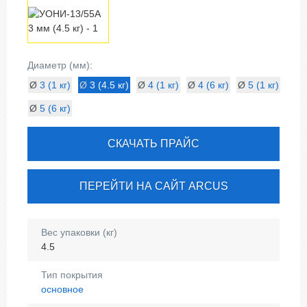
Диаметр (мм):
Ø
3 (1 кг)
Ø
3 (4.5 кг)
Ø
4 (1 кг)
Ø
4 (6 кг)
Ø
5 (1 кг)
Ø
5 (6 кг)
СКАЧАТЬ ПРАЙС
ПЕРЕЙТИ НА САЙТ ARCUS
Вес упаковки (кг)
4.5
Тип покрытия
основное