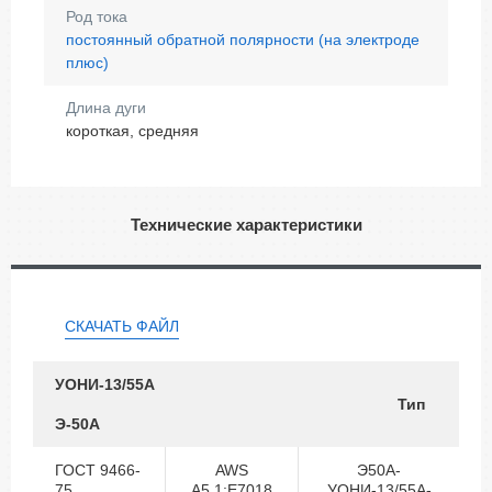
Род тока
постоянный обратной полярности (на электроде
плюс)
Длина дуги
короткая, средняя
Технические характеристики
СКАЧАТЬ ФАЙЛ
УОНИ-13/55А
Тип
Э-50А
ГОСТ 9466-
AWS
Э50А-
75
A5.1:E7018
УОНИ-13/55А-