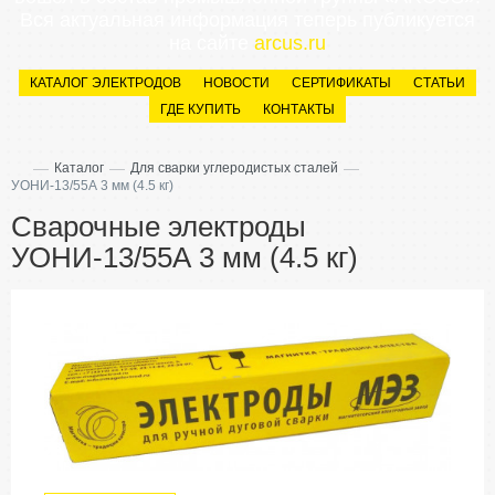
Вся актуальная информация теперь публикуется
на сайте
arcus.ru
КАТАЛОГ ЭЛЕКТРОДОВ
НОВОСТИ
СЕРТИФИКАТЫ
СТАТЬИ
ГДЕ КУПИТЬ
КОНТАКТЫ
—
—
—
Каталог
Для сварки углеродистых сталей
УОНИ-13/55А 3 мм (4.5 кг)
Сварочные электроды
УОНИ-13/55А 3 мм (4.5 кг)