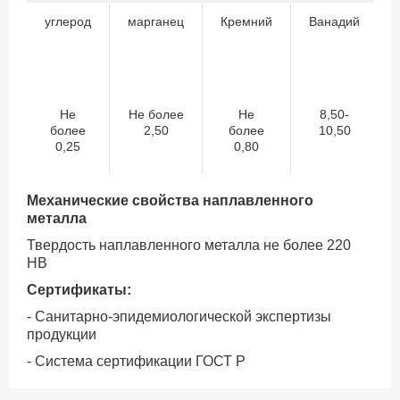
углерод
марганец
Кремний
Ванадий
Не
Не более
Не
8,50-
более
2,50
более
10,50
0,25
0,80
Механические свойства наплавленного
металла
Твердость наплавленного металла не более 220
НВ
Сертификаты:
- Санитарно-эпидемиологической экспертизы
продукции
- Система сертификации ГОСТ Р