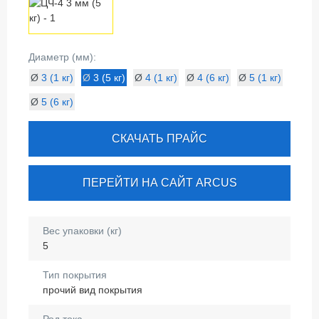
Диаметр (мм):
Ø
3 (1 кг)
Ø
3 (5 кг)
Ø
4 (1 кг)
Ø
4 (6 кг)
Ø
5 (1 кг)
Ø
5 (6 кг)
СКАЧАТЬ ПРАЙС
ПЕРЕЙТИ НА САЙТ ARCUS
Вес упаковки (кг)
5
Тип покрытия
прочий вид покрытия
Род тока