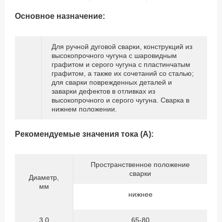
Основное назначение:
Для ручной дуговой сварки, конструкций из
высокопрочного чугуна с шаровидным
графитом и серого чугуна с пластинчатым
графитом, а также их сочетаний со сталью;
для сварки поврежденных деталей и
заварки дефектов в отливках из
высокопрочного и серого чугуна. Сварка в
нижнем положении.
Рекомендуемые значения тока (А):
Пространственное положение
сварки
Диаметр,
мм
нижнее
3,0
65-80