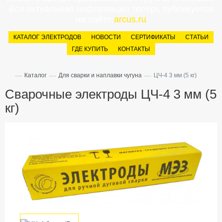
Вся актуальная информация теперь публикуется
на сайте
arcus.ru
КАТАЛОГ ЭЛЕКТРОДОВ
НОВОСТИ
СЕРТИФИКАТЫ
СТАТЬИ
ГДЕ КУПИТЬ
КОНТАКТЫ
—
—
—
Каталог
Для сварки и наплавки чугуна
ЦЧ-4 3 мм (5 кг)
Сварочные электроды ЦЧ-4 3 мм (5
кг)