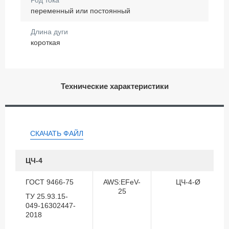
переменный или постоянный
Длина дуги
короткая
Технические характеристики
СКАЧАТЬ ФАЙЛ
ЦЧ-4
ГОСТ 9466-75
AWS:EFeV-
ЦЧ-4-Ø
25
ТУ 25.93.15-
049-16302447-
2018