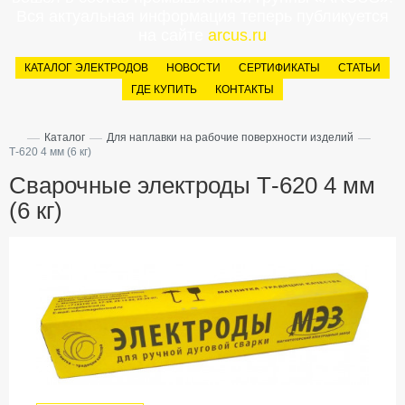
Вся актуальная информация теперь публикуется
на сайте
arcus.ru
КАТАЛОГ ЭЛЕКТРОДОВ
НОВОСТИ
СЕРТИФИКАТЫ
СТАТЬИ
ГДЕ КУПИТЬ
КОНТАКТЫ
—
—
—
Каталог
Для наплавки на рабочие поверхности изделий
Т-620 4 мм (6 кг)
Сварочные электроды Т-620 4 мм
(6 кг)