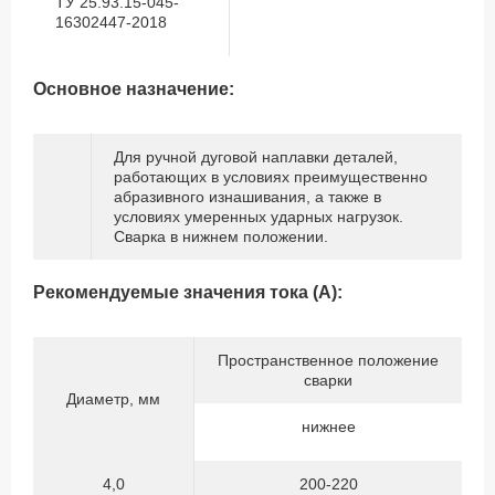
ТУ 25.93.15-045-
16302447-2018
Основное назначение:
Для ручной дуговой наплавки деталей,
работающих в условиях преимущественно
абразивного изнашивания, а также в
условиях умеренных ударных нагрузок.
Сварка в нижнем положении.
Рекомендуемые значения тока (А):
Пространственное положение
сварки
Диаметр, мм
нижнее
4,0
200-220