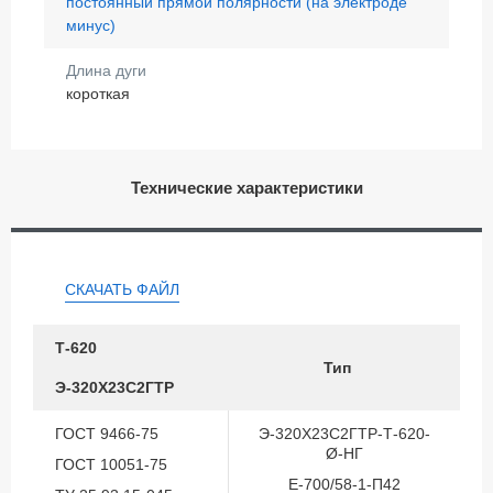
постоянный прямой полярности (на электроде
минус)
Длина дуги
короткая
Технические характеристики
СКАЧАТЬ ФАЙЛ
Т-620
Тип
Э-320Х23С2ГТР
ГОСТ 9466-75
Э-320Х23С2ГТР-Т-620-
Ø-НГ
ГОСТ 10051-75
Е-700/58-1-П42