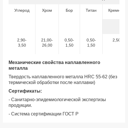
Углерод
Хром
Бор
Титан
Кремний
2,90-
21,00-
0,50-
0,50-
2,50
3,50
26,00
1,50
1,50
Механические свойства наплавленного
металла
Твердость наплавленного металла НRC 55-62 (без
термической обработки после наплавки)
Сертификаты:
- Санитарно-эпидемиологической экспертизы
продукции.
- Система сертификации ГОСТ Р