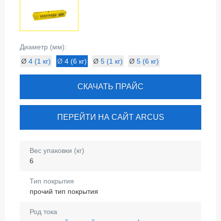
Диаметр (мм):
Ø
4 (1 кг)
Ø
4 (6 кг)
Ø
5 (1 кг)
Ø
5 (6 кг)
СКАЧАТЬ ПРАЙС
ПЕРЕЙТИ НА САЙТ ARCUS
Вес упаковки (кг)
6
Тип покрытия
прочий тип покрытия
Род тока