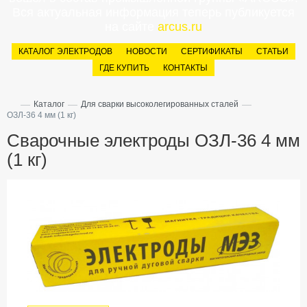
Вся актуальная информация теперь публикуется
на сайте
arcus.ru
КАТАЛОГ ЭЛЕКТРОДОВ
НОВОСТИ
СЕРТИФИКАТЫ
СТАТЬИ
ГДЕ КУПИТЬ
КОНТАКТЫ
—
—
—
Каталог
Для сварки высоколегированных сталей
ОЗЛ-36 4 мм (1 кг)
Сварочные электроды ОЗЛ-36 4 мм
(1 кг)