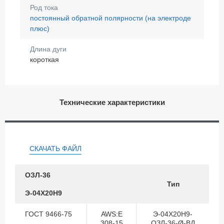
Род тока
постоянный обратной полярности (на электроде
плюс)
Длина дуги
короткая
Технические характеристики
СКАЧАТЬ ФАЙЛ
ОЗЛ-36
Тип
Э-04Х20Н9
ГОСТ 9466-75
AWS:E
Э-04Х20Н9-
308-15
ОЗЛ-36-Ø-ВД