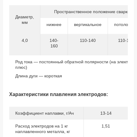
Пространственное положение сварки
Диаметр,
мм
нижнее
вертикальное
потолочно
4,0
140-
110-140
110-140
160
Род тока — постоянный обратной полярности (на электрод
плюс)
Длина дуги — короткая
Характеристики плавления электродов:
Коэффициент наплавки, г/Ач
13-14
Расход электродов на 1 кг
1,51
наплавленного металла, кг