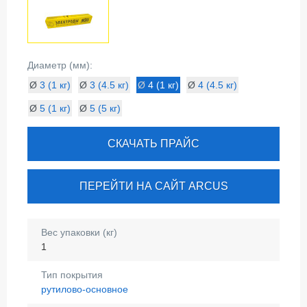
Диаметр (мм):
Ø
3 (1 кг)
Ø
3 (4.5 кг)
Ø
4 (1 кг)
Ø
4 (4.5 кг)
Ø
5 (1 кг)
Ø
5 (5 кг)
СКАЧАТЬ ПРАЙС
ПЕРЕЙТИ НА САЙТ ARCUS
Вес упаковки (кг)
1
Тип покрытия
рутилово-основное