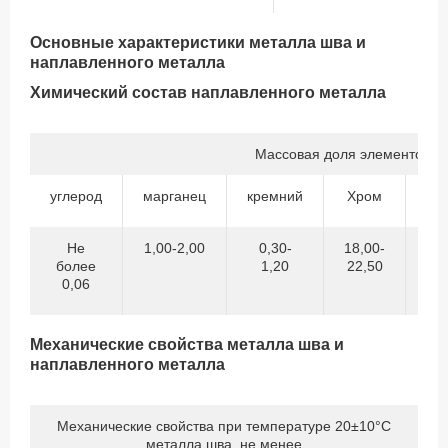
Основные характеристики металла шва и
наплавленного металла
Химический состав наплавленного металла
Массовая доля элементов,%
углерод
марганец
кремний
Хром
Ни
Не
1,00-2,00
0,30-
18,00-
7,
более
1,20
22,50
10
0,06
Механические свойства металла шва и
наплавленного металла
Механические свойства при температуре 20±10°С
металла шва, не менее